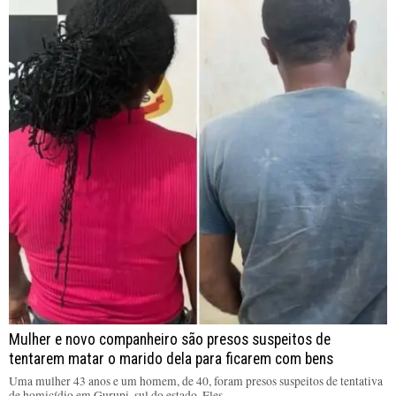
Mulher e novo companheiro são presos suspeitos de
tentarem matar o marido dela para ficarem com bens
Uma mulher 43 anos e um homem, de 40, foram presos suspeitos de tentativa
de homicídio em Gurupi, sul do estado. Eles