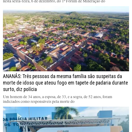
nesta sexta-feira, 6 de dezembro, do 1º Fórum de Mineração do
ANANÁS: Três pessoas da mesma família são suspeitas da
morte de idoso que ateou fogo em tapete de padaria durante
surto, diz polícia
Um homem de 34 anos, a esposa, de 33, e a sogra, de 52 anos, foram
indiciados como responsáveis pela morte do