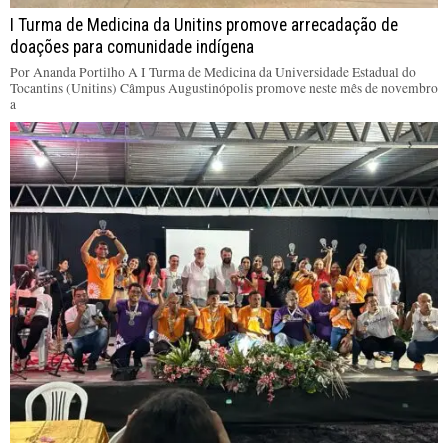
I Turma de Medicina da Unitins promove arrecadação de
doações para comunidade indígena
Por Ananda Portilho A I Turma de Medicina da Universidade Estadual do
Tocantins (Unitins) Câmpus Augustinópolis promove neste mês de novembro
a