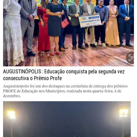
AUGUSTINÓPOLIS : Educação conquista pela segunda vez
consecutiva o Prêmio Profe
Augustinópolis foi um dos destaques na cerimônia de entrega dos prêmios
PROFE de Educação nos Municípios, realizada nesta quarta-feira, 4 de
dezembro,