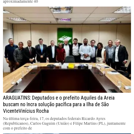
aproximadamente 40
ARAGUATINS: Deputados e o prefeito Aquiles da Areia
buscam no Incra solução pacífica para a Ilha de São
VicenteVinícius Rocha
Na última terça-feira, 17, os deputados federais Ricardo Ayres
(Republicanos), Carlos Gaguim (União) e Filipe Martins (PL), juntamente
com o prefeito de