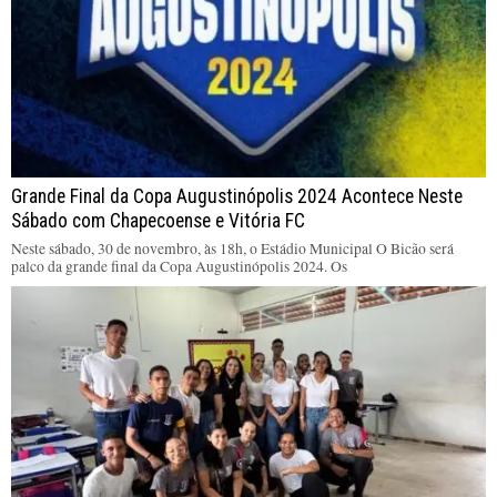
Grande Final da Copa Augustinópolis 2024 Acontece Neste
Sábado com Chapecoense e Vitória FC
Neste sábado, 30 de novembro, às 18h, o Estádio Municipal O Bicão será
palco da grande final da Copa Augustinópolis 2024. Os