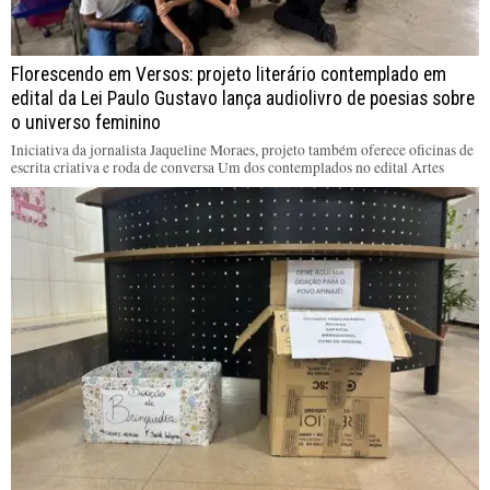
Florescendo em Versos: projeto literário contemplado em
edital da Lei Paulo Gustavo lança audiolivro de poesias sobre
o universo feminino
Iniciativa da jornalista Jaqueline Moraes, projeto também oferece oficinas de
escrita criativa e roda de conversa Um dos contemplados no edital Artes