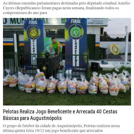
As últimas emendas parlamentares destinadas pelo deputado estadual Amélio
Cayres (Republicanos) foram pagas nesta semana, finalizando todos os
compromissos do ano para
Pelotas Realiza Jogo Beneficente e Arrecada 40 Cestas
Básicas para Augustinópolis
O grupo de futebol da cidade de Augustinópolis, Pelotas realizou nessa
última quinta feira 19/12 um jogo beneficente que arrecadou