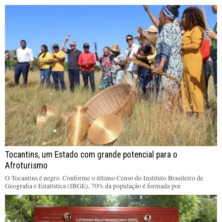
Tocantins, um Estado com grande potencial para o
Afroturismo
O Tocantins é negro. Conforme o último Censo do Instituto Brasileiro de
Geografia e Estatística (IBGE), 70% da população é formada por