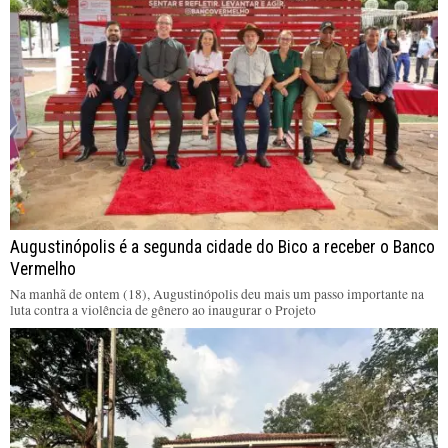
Augustinópolis é a segunda cidade do Bico a receber o Banco
Vermelho
Na manhã de ontem (18), Augustinópolis deu mais um passo importante na
luta contra a violência de gênero ao inaugurar o Projeto