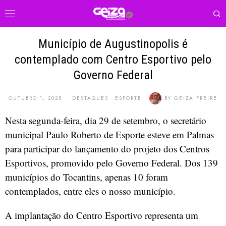
Município de Augustinopolis é
contemplado com Centro Esportivo pelo
Governo Federal
OUTUBRO 1, 2025
DESTAQUES
·
ESPORTE
BY
GEIZA FREIRE
Nesta segunda-feira, dia 29 de setembro, o secretário
municipal Paulo Roberto de Esporte esteve em Palmas
para participar do lançamento do projeto dos Centros
Esportivos, promovido pelo Governo Federal. Dos 139
municípios do Tocantins, apenas 10 foram
contemplados, entre eles o nosso município.
A implantação do Centro Esportivo representa um