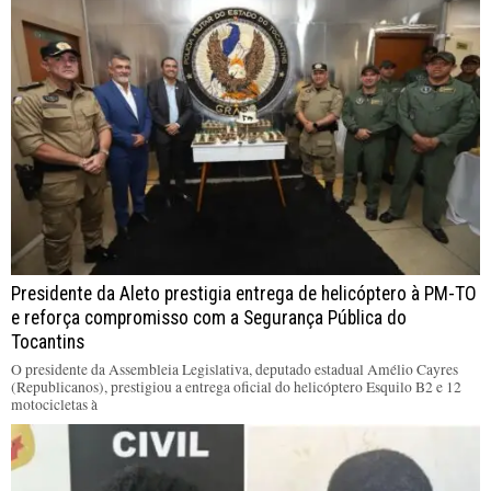
Presidente da Aleto prestigia entrega de helicóptero à PM-TO
e reforça compromisso com a Segurança Pública do
Tocantins
O presidente da Assembleia Legislativa, deputado estadual Amélio Cayres
(Republicanos), prestigiou a entrega oficial do helicóptero Esquilo B2 e 12
motocicletas à