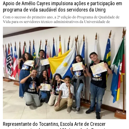
Apoio de Amélio Cayres impulsiona ações e participação em
programa de vida saudável dos servidores da Unirg
Com o sucesso do primeiro ano, a 2ª edição do Programa de Qualidade de
Vida para os servidores técnico-administrativos da Universidade de
Representante do Tocantins, Escola Arte de Crescer