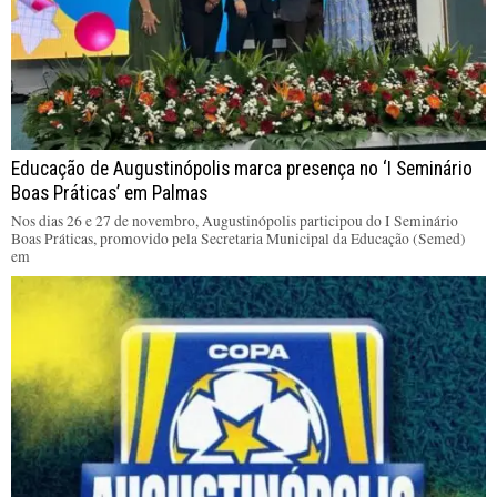
Educação de Augustinópolis marca presença no ‘I Seminário
Boas Práticas’ em Palmas
Nos dias 26 e 27 de novembro, Augustinópolis participou do I Seminário
Boas Práticas, promovido pela Secretaria Municipal da Educação (Semed)
em