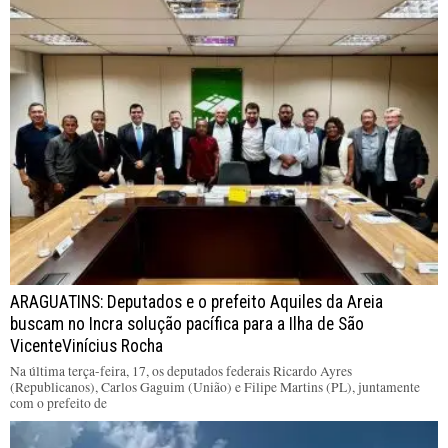
ARAGUATINS: Deputados e o prefeito Aquiles da Areia
buscam no Incra solução pacífica para a Ilha de São
VicenteVinícius Rocha
Na última terça-feira, 17, os deputados federais Ricardo Ayres
(Republicanos), Carlos Gaguim (União) e Filipe Martins (PL), juntamente
com o prefeito de