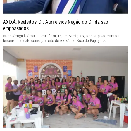
AXIXÁ: Reeleitos, Dr. Auri e vice Negão do Cinda são
empossados
Na madrugada desta quarta-feira, 1º, Dr. Auri (UB) tomou posse para seu
terceiro mandato como prefeito de Axixá, no Bico do Papagaio.