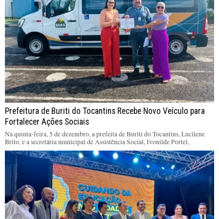
Prefeitura de Buriti do Tocantins Recebe Novo Veículo para
Fortalecer Ações Sociais
Na quinta-feira, 5 de dezembro, a prefeita de Buriti do Tocantins, Lucilene
Brito, e a secretária municipal de Assistência Social, Ivonilde Portel,