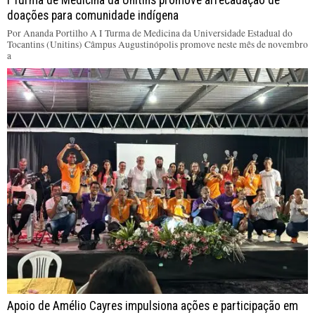
I Turma de Medicina da Unitins promove arrecadação de
doações para comunidade indígena
Por Ananda Portilho A I Turma de Medicina da Universidade Estadual do
Tocantins (Unitins) Câmpus Augustinópolis promove neste mês de novembro
a
Apoio de Amélio Cayres impulsiona ações e participação em