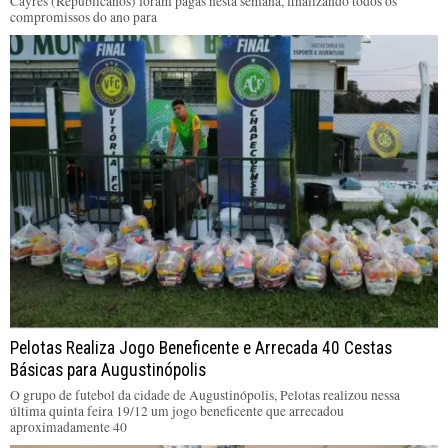
Cayres (Republicanos) foram pagas nesta semana, finalizando todos os
compromissos do ano para
Pelotas Realiza Jogo Beneficente e Arrecada 40 Cestas
Básicas para Augustinópolis
O grupo de futebol da cidade de Augustinópolis, Pelotas realizou nessa
última quinta feira 19/12 um jogo beneficente que arrecadou
aproximadamente 40