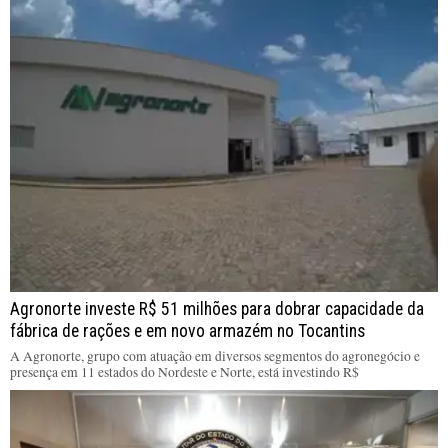
Agronorte investe R$ 51 milhões para dobrar capacidade da
fábrica de rações e em novo armazém no Tocantins
A Agronorte, grupo com atuação em diversos segmentos do agronegócio e
presença em 11 estados do Nordeste e Norte, está investindo R$