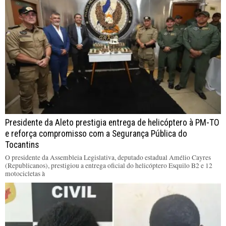
Presidente da Aleto prestigia entrega de helicóptero à PM-TO
e reforça compromisso com a Segurança Pública do
Tocantins
O presidente da Assembleia Legislativa, deputado estadual Amélio Cayres
(Republicanos), prestigiou a entrega oficial do helicóptero Esquilo B2 e 12
motocicletas à