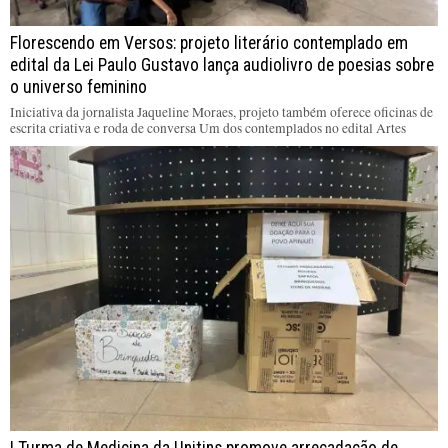
Florescendo em Versos: projeto literário contemplado em
edital da Lei Paulo Gustavo lança audiolivro de poesias sobre
o universo feminino
Iniciativa da jornalista Jaqueline Moraes, projeto também oferece oficinas de
escrita criativa e roda de conversa Um dos contemplados no edital Artes