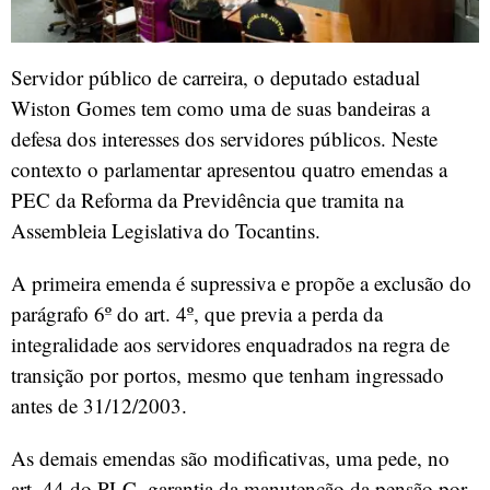
Servidor público de carreira, o deputado estadual
Wiston Gomes tem como uma de suas bandeiras a
defesa dos interesses dos servidores públicos. Neste
contexto o parlamentar apresentou quatro emendas a
PEC da Reforma da Previdência que tramita na
Assembleia Legislativa do Tocantins.
A primeira emenda é supressiva e propõe a exclusão do
parágrafo 6º do art. 4º, que previa a perda da
integralidade aos servidores enquadrados na regra de
transição por portos, mesmo que tenham ingressado
antes de 31/12/2003.
As demais emendas são modificativas, uma pede, no
art. 44 do PLC, garantia da manutenção da pensão por