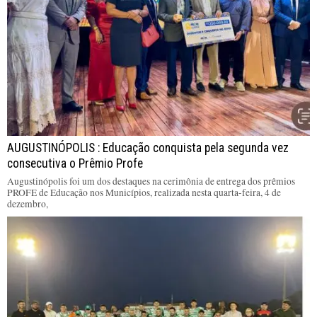
AUGUSTINÓPOLIS : Educação conquista pela segunda vez
consecutiva o Prêmio Profe
Augustinópolis foi um dos destaques na cerimônia de entrega dos prêmios
PROFE de Educação nos Municípios, realizada nesta quarta-feira, 4 de
dezembro,