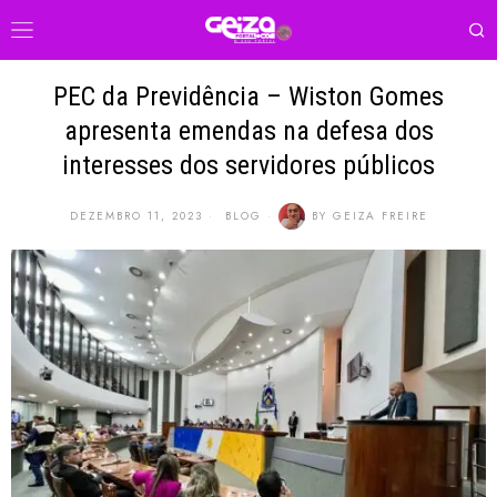
PEC da Previdência – Wiston Gomes
apresenta emendas na defesa dos
interesses dos servidores públicos
DEZEMBRO 11, 2023
BLOG
BY
GEIZA FREIRE