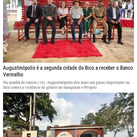
Augustinópolis é a segunda cidade do Bico a receber o Banco
Vermelho
Na manhã de ontem (18), Augustinópolis deu mais um passo importante na
luta contra a violência de gênero ao inaugurar o Projeto