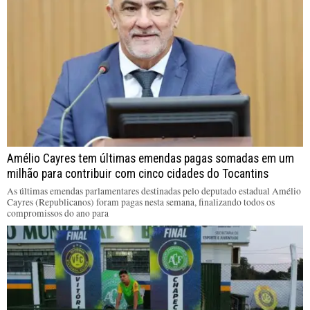
Amélio Cayres tem últimas emendas pagas somadas em um
milhão para contribuir com cinco cidades do Tocantins
As últimas emendas parlamentares destinadas pelo deputado estadual Amélio
Cayres (Republicanos) foram pagas nesta semana, finalizando todos os
compromissos do ano para