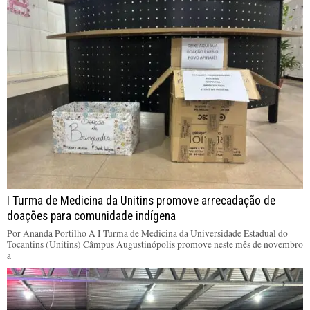
I Turma de Medicina da Unitins promove arrecadação de
doações para comunidade indígena
Por Ananda Portilho A I Turma de Medicina da Universidade Estadual do
Tocantins (Unitins) Câmpus Augustinópolis promove neste mês de novembro
a