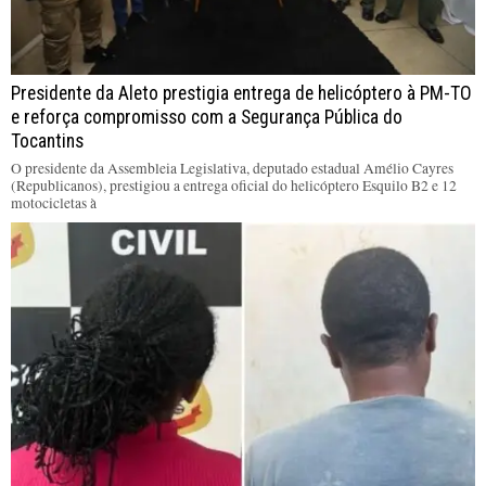
Presidente da Aleto prestigia entrega de helicóptero à PM-TO
e reforça compromisso com a Segurança Pública do
Tocantins
O presidente da Assembleia Legislativa, deputado estadual Amélio Cayres
(Republicanos), prestigiou a entrega oficial do helicóptero Esquilo B2 e 12
motocicletas à