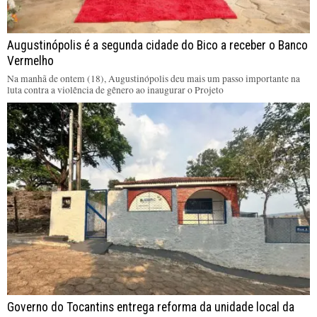
Augustinópolis é a segunda cidade do Bico a receber o Banco
Vermelho
Na manhã de ontem (18), Augustinópolis deu mais um passo importante na
luta contra a violência de gênero ao inaugurar o Projeto
Governo do Tocantins entrega reforma da unidade local da