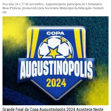
Nos dias 26 e 27 de novembro, Augustinópolis participou do I Seminário
Boas Práticas, promovido pela Secretaria Municipal da Educação (Semed)
em
Grande Final da Copa Augustinópolis 2024 Acontece Neste