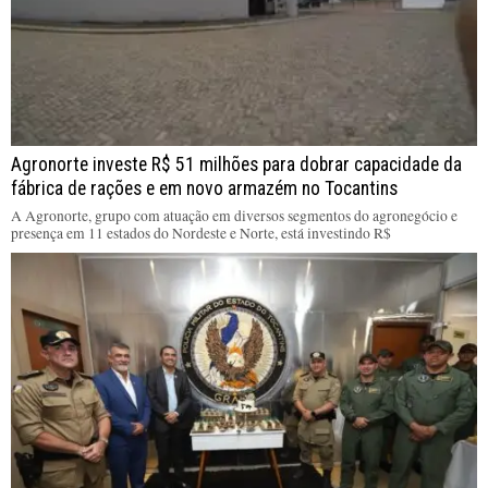
Agronorte investe R$ 51 milhões para dobrar capacidade da
fábrica de rações e em novo armazém no Tocantins
A Agronorte, grupo com atuação em diversos segmentos do agronegócio e
presença em 11 estados do Nordeste e Norte, está investindo R$