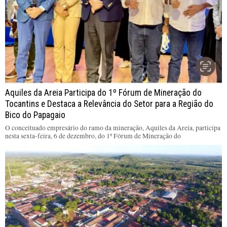
Aquiles da Areia Participa do 1º Fórum de Mineração do
Tocantins e Destaca a Relevância do Setor para a Região do
Bico do Papagaio
O conceituado empresário do ramo da mineração, Aquiles da Areia, participa
nesta sexta-feira, 6 de dezembro, do 1º Fórum de Mineração do