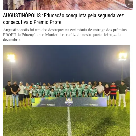
AUGUSTINÓPOLIS : Educação conquista pela segunda vez
consecutiva o Prêmio Profe
Augustinópolis foi um dos destaques na cerimônia de entrega dos prêmios
PROFE de Educação nos Municípios, realizada nesta quarta-feira, 4 de
dezembro,