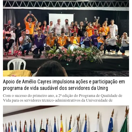
Apoio de Amélio Cayres impulsiona ações e participação em
programa de vida saudável dos servidores da Unirg
Com o sucesso do primeiro ano, a 2ª edição do Programa de Qualidade de
Vida para os servidores técnico-administrativos da Universidade de