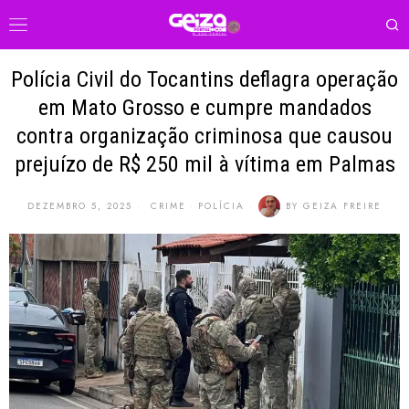
Polícia Civil do Tocantins deflagra operação
em Mato Grosso e cumpre mandados
contra organização criminosa que causou
prejuízo de R$ 250 mil à vítima em Palmas
DEZEMBRO 5, 2025
CRIME
·
POLÍCIA
BY
GEIZA FREIRE