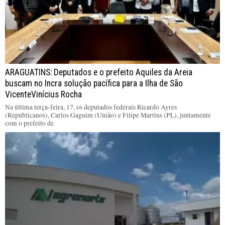
ARAGUATINS: Deputados e o prefeito Aquiles da Areia
buscam no Incra solução pacífica para a Ilha de São
VicenteVinícius Rocha
Na última terça-feira, 17, os deputados federais Ricardo Ayres
(Republicanos), Carlos Gaguim (União) e Filipe Martins (PL), juntamente
com o prefeito de