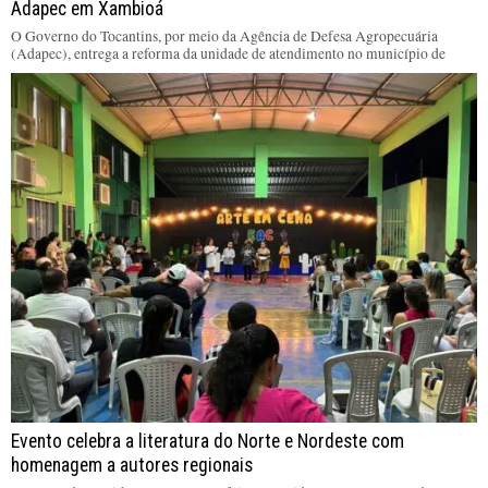
Adapec em Xambioá
O Governo do Tocantins, por meio da Agência de Defesa Agropecuária
(Adapec), entrega a reforma da unidade de atendimento no município de
Evento celebra a literatura do Norte e Nordeste com
homenagem a autores regionais