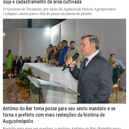
soja e cadastramento da área cultivada
O Governo do Tocantins, por meio da Agência de Defesa Agropecuária
(Adapec), alerta para o fim do prazo da janela do plantio
Antônio do Bar toma posse para seu sexto mandato e se
torna o prefeito com mais reeleições da história de
Augustinópolis
Reeleito para mais um mandato, o prefeito Antônio do Bar (Republicanos)