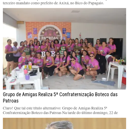
terceiro mandato como prefeito de Axixá, no Bico do Papagaio.
Grupo de Amigas Realiza 5ª Confraternização Boteco das
Patroas
Claro! Que tal este título alternativo: Grupo de Amigas Realiza 5ª
Confraternização Boteco das Patroas Na tarde do último domingo, 22 de