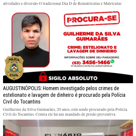
atividades e diversão O tradicional Dia D de Rematrículas e Matrículas
AUGUSTINÓPOLIS: Homem investigado pelos crimes de
estelionato e lavagem de dinheiro é procurado pela Polícia
Civil do Tocantins
Guilherme da Silva Guimarães, 20 anos, está sendo procurado pela Polícia
Civil do Tocantins. Contra ele há um mandado de prisão preventiva