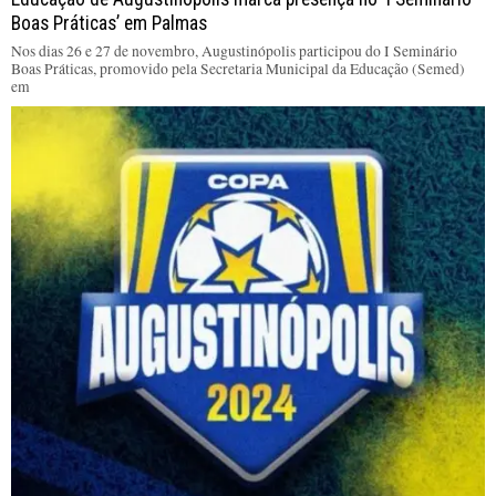
Boas Práticas’ em Palmas
Nos dias 26 e 27 de novembro, Augustinópolis participou do I Seminário
Boas Práticas, promovido pela Secretaria Municipal da Educação (Semed)
em