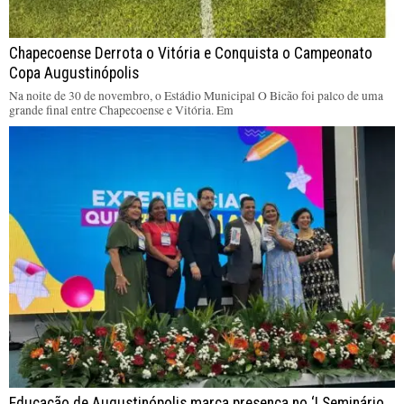
Chapecoense Derrota o Vitória e Conquista o Campeonato
Copa Augustinópolis
Na noite de 30 de novembro, o Estádio Municipal O Bicão foi palco de uma
grande final entre Chapecoense e Vitória. Em
Educação de Augustinópolis marca presença no ‘I Seminário