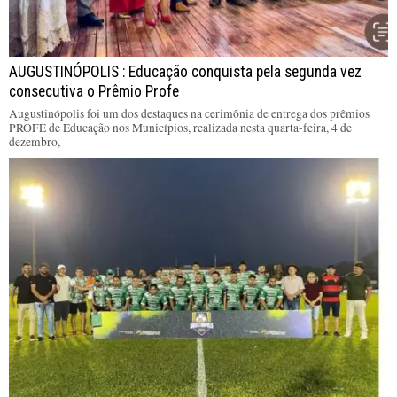
AUGUSTINÓPOLIS : Educação conquista pela segunda vez
consecutiva o Prêmio Profe
Augustinópolis foi um dos destaques na cerimônia de entrega dos prêmios
PROFE de Educação nos Municípios, realizada nesta quarta-feira, 4 de
dezembro,