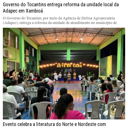
Governo do Tocantins entrega reforma da unidade local da
Adapec em Xambioá
O Governo do Tocantins, por meio da Agência de Defesa Agropecuária
(Adapec), entrega a reforma da unidade de atendimento no município de
Evento celebra a literatura do Norte e Nordeste com