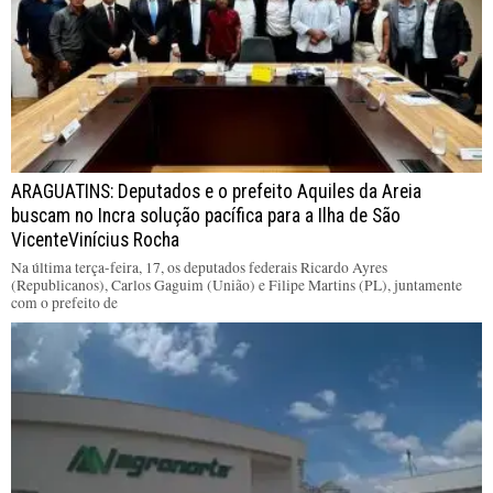
ARAGUATINS: Deputados e o prefeito Aquiles da Areia
buscam no Incra solução pacífica para a Ilha de São
VicenteVinícius Rocha
Na última terça-feira, 17, os deputados federais Ricardo Ayres
(Republicanos), Carlos Gaguim (União) e Filipe Martins (PL), juntamente
com o prefeito de