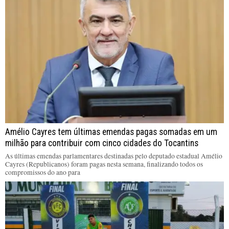
Amélio Cayres tem últimas emendas pagas somadas em um
milhão para contribuir com cinco cidades do Tocantins
As últimas emendas parlamentares destinadas pelo deputado estadual Amélio
Cayres (Republicanos) foram pagas nesta semana, finalizando todos os
compromissos do ano para