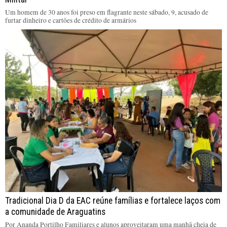
Um homem de 30 anos foi preso em flagrante neste sábado, 9, acusado de
furtar dinheiro e cartões de crédito de armários
Tradicional Dia D da EAC reúne famílias e fortalece laços com
a comunidade de Araguatins
Por Ananda Portilho Familiares e alunos aproveitaram uma manhã cheia de