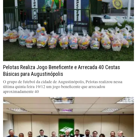
Pelotas Realiza Jogo Beneficente e Arrecada 40 Cestas
Básicas para Augustinópolis
O grupo de futebol da cidade de Augustinópolis, Pelotas realizou nessa
última quinta feira 19/12 um jogo beneficente que arrecadou
aproximadamente 40