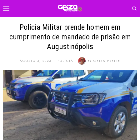
Polícia Militar prende homem em
cumprimento de mandado de prisão em
Augustinópolis
AGOSTO 3, 2023
POLÍCIA
BY
GEIZA FREIRE