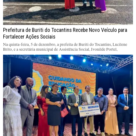
Prefeitura de Buriti do Tocantins Recebe Novo Veículo para
Fortalecer Ações Sociais
Na quinta-feira, 5 de dezembro, a prefeita de Buriti do Tocantins, Lucilene
Brito, e a secretária municipal de Assistência Social, Ivonilde Portel,