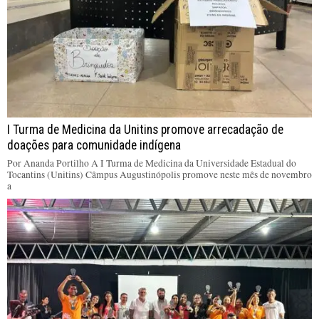
I Turma de Medicina da Unitins promove arrecadação de
doações para comunidade indígena
Por Ananda Portilho A I Turma de Medicina da Universidade Estadual do
Tocantins (Unitins) Câmpus Augustinópolis promove neste mês de novembro
a