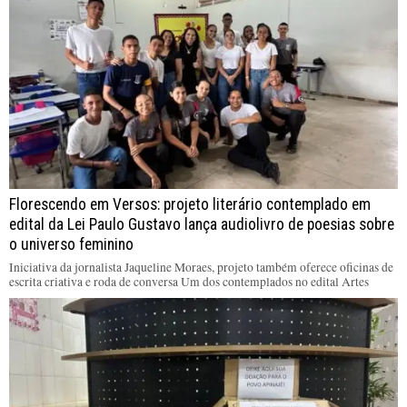
Florescendo em Versos: projeto literário contemplado em
edital da Lei Paulo Gustavo lança audiolivro de poesias sobre
o universo feminino
Iniciativa da jornalista Jaqueline Moraes, projeto também oferece oficinas de
escrita criativa e roda de conversa Um dos contemplados no edital Artes