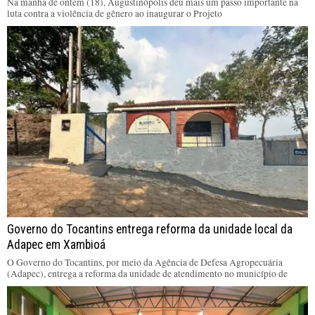
Na manhã de ontem (18), Augustinópolis deu mais um passo importante na
luta contra a violência de gênero ao inaugurar o Projeto
Governo do Tocantins entrega reforma da unidade local da
Adapec em Xambioá
O Governo do Tocantins, por meio da Agência de Defesa Agropecuária
(Adapec), entrega a reforma da unidade de atendimento no município de