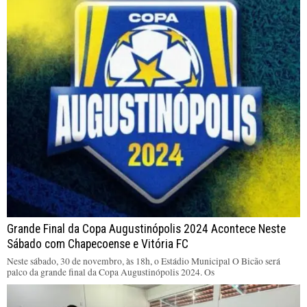
Grande Final da Copa Augustinópolis 2024 Acontece Neste
Sábado com Chapecoense e Vitória FC
Neste sábado, 30 de novembro, às 18h, o Estádio Municipal O Bicão será
palco da grande final da Copa Augustinópolis 2024. Os