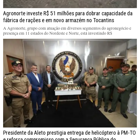
Agronorte investe R$ 51 milhões para dobrar capacidade da
fábrica de rações e em novo armazém no Tocantins
A Agronorte, grupo com atuação em diversos segmentos do agronegócio e
presença em 11 estados do Nordeste e Norte, está investindo R$
Presidente da Aleto prestigia entrega de helicóptero à PM-TO
e reforça compromisso com a Segurança Pública do