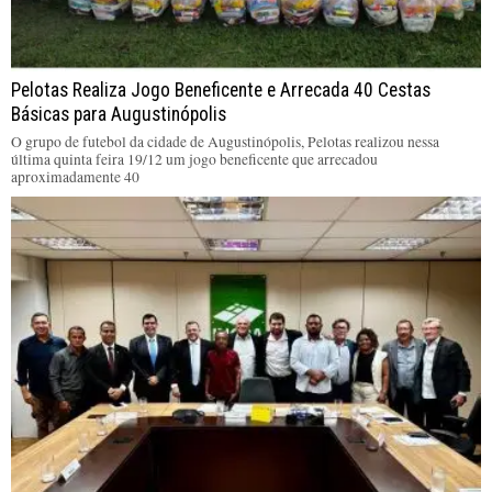
Pelotas Realiza Jogo Beneficente e Arrecada 40 Cestas
Básicas para Augustinópolis
O grupo de futebol da cidade de Augustinópolis, Pelotas realizou nessa
última quinta feira 19/12 um jogo beneficente que arrecadou
aproximadamente 40