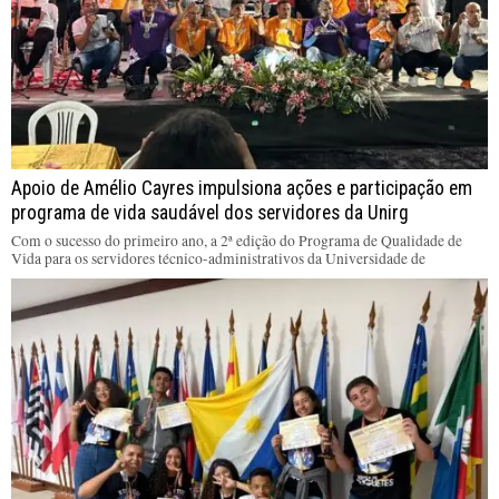
Apoio de Amélio Cayres impulsiona ações e participação em
programa de vida saudável dos servidores da Unirg
Com o sucesso do primeiro ano, a 2ª edição do Programa de Qualidade de
Vida para os servidores técnico-administrativos da Universidade de