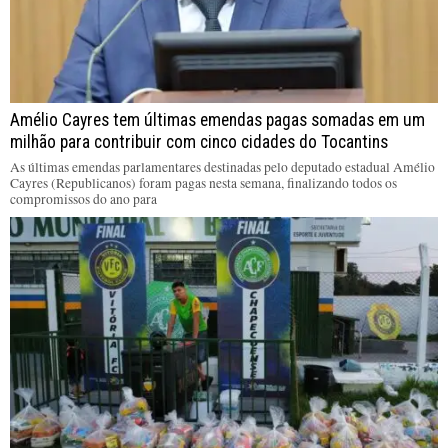
Amélio Cayres tem últimas emendas pagas somadas em um
milhão para contribuir com cinco cidades do Tocantins
As últimas emendas parlamentares destinadas pelo deputado estadual Amélio
Cayres (Republicanos) foram pagas nesta semana, finalizando todos os
compromissos do ano para