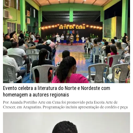
Evento celebra a literatura do Norte e Nordeste com
homenagem a autores regionais
Por Ananda Portilho Arte em Cena foi promovido pela Escola Arte de
Crescer, em Araguatins. Programação incluiu apresentação de cordéis e peça