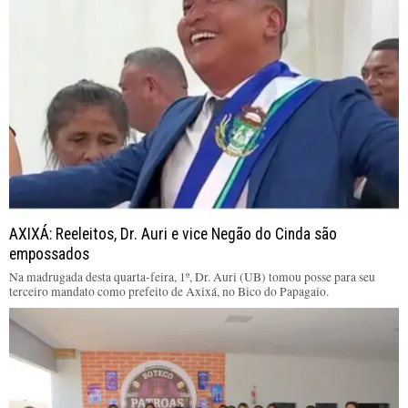
AXIXÁ: Reeleitos, Dr. Auri e vice Negão do Cinda são
empossados
Na madrugada desta quarta-feira, 1º, Dr. Auri (UB) tomou posse para seu
terceiro mandato como prefeito de Axixá, no Bico do Papagaio.