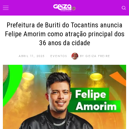
Prefeitura de Buriti do Tocantins anuncia
Felipe Amorim como atração principal dos
36 anos da cidade
ABRIL 11, 2025
EVENTOS
BY
GEIZA FREIRE