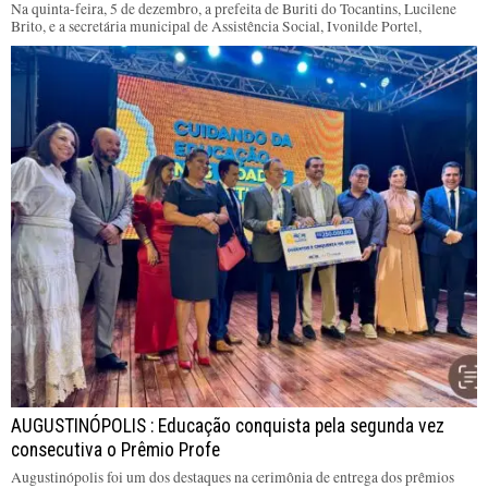
Na quinta-feira, 5 de dezembro, a prefeita de Buriti do Tocantins, Lucilene
Brito, e a secretária municipal de Assistência Social, Ivonilde Portel,
AUGUSTINÓPOLIS : Educação conquista pela segunda vez
consecutiva o Prêmio Profe
Augustinópolis foi um dos destaques na cerimônia de entrega dos prêmios