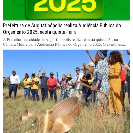
Prefeitura de Augustinópolis realiza Audiência Pública do
Orçamento 2025, nesta quinta-feira
A Prefeitura da cidade de Augustinópolis realizará nesta quinta, 21, na
Câmara Municipal a Audiência Pública do Orçamento 2025. O evento estar