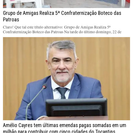
Grupo de Amigas Realiza 5ª Confraternização Boteco das
Patroas
Claro! Que tal este título alternativo: Grupo de Amigas Realiza 5ª
Confraternização Boteco das Patroas Na tarde do último domingo, 22 de
Amélio Cayres tem últimas emendas pagas somadas em um
milhão para contribuir com cinco cidades do Tocantins