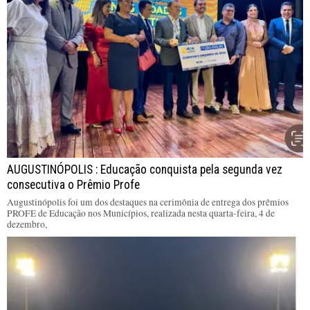
AUGUSTINÓPOLIS : Educação conquista pela segunda vez
consecutiva o Prêmio Profe
Augustinópolis foi um dos destaques na cerimônia de entrega dos prêmios
PROFE de Educação nos Municípios, realizada nesta quarta-feira, 4 de
dezembro,