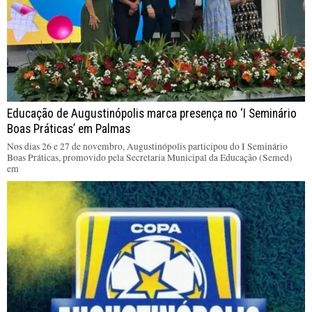
Educação de Augustinópolis marca presença no ‘I Seminário
Boas Práticas’ em Palmas
Nos dias 26 e 27 de novembro, Augustinópolis participou do I Seminário
Boas Práticas, promovido pela Secretaria Municipal da Educação (Semed)
em