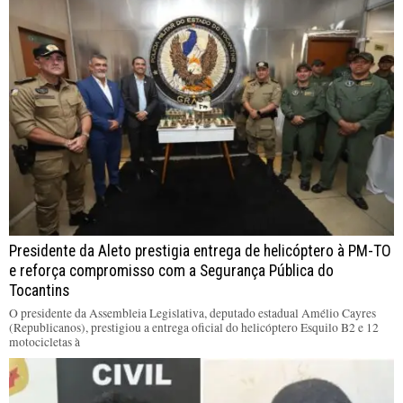
Presidente da Aleto prestigia entrega de helicóptero à PM-TO
e reforça compromisso com a Segurança Pública do
Tocantins
O presidente da Assembleia Legislativa, deputado estadual Amélio Cayres
(Republicanos), prestigiou a entrega oficial do helicóptero Esquilo B2 e 12
motocicletas à