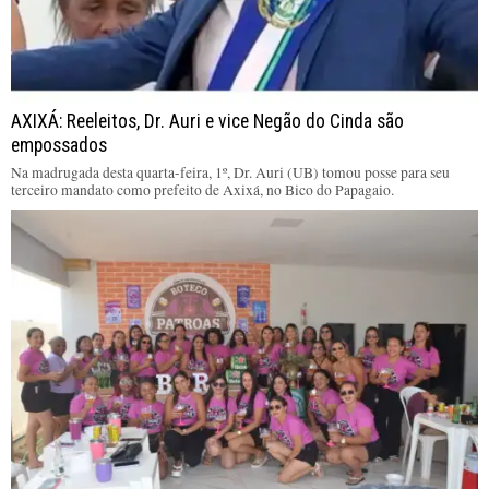
AXIXÁ: Reeleitos, Dr. Auri e vice Negão do Cinda são
empossados
Na madrugada desta quarta-feira, 1º, Dr. Auri (UB) tomou posse para seu
terceiro mandato como prefeito de Axixá, no Bico do Papagaio.