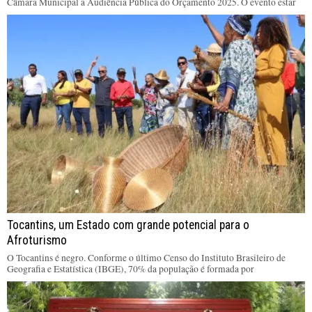
Câmara Municipal a Audiência Pública do Orçamento 2025. O evento estar
Tocantins, um Estado com grande potencial para o
Afroturismo
O Tocantins é negro. Conforme o último Censo do Instituto Brasileiro de
Geografia e Estatística (IBGE), 70% da população é formada por