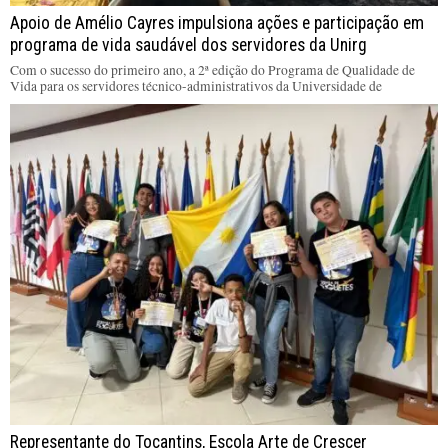
Apoio de Amélio Cayres impulsiona ações e participação em
programa de vida saudável dos servidores da Unirg
Com o sucesso do primeiro ano, a 2ª edição do Programa de Qualidade de
Vida para os servidores técnico-administrativos da Universidade de
Representante do Tocantins, Escola Arte de Crescer