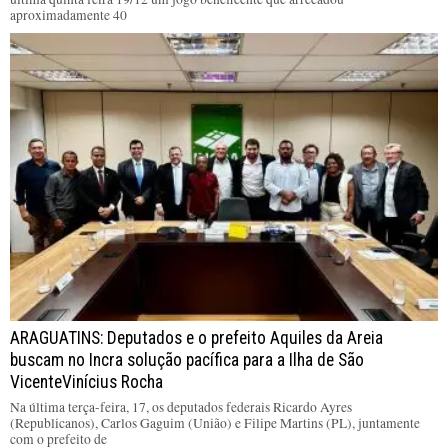
aproximadamente 40
ARAGUATINS: Deputados e o prefeito Aquiles da Areia
buscam no Incra solução pacífica para a Ilha de São
VicenteVinícius Rocha
Na última terça-feira, 17, os deputados federais Ricardo Ayres
(Republicanos), Carlos Gaguim (União) e Filipe Martins (PL), juntamente
com o prefeito de