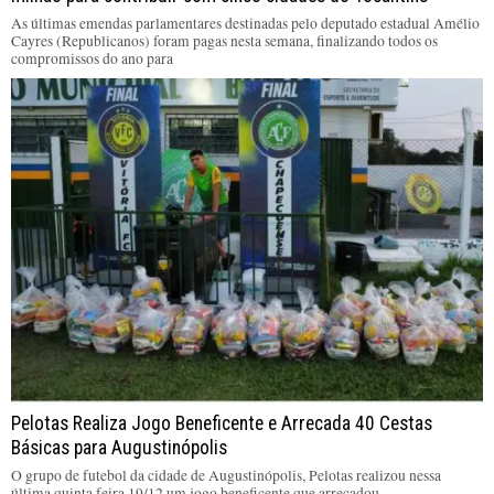
As últimas emendas parlamentares destinadas pelo deputado estadual Amélio
Cayres (Republicanos) foram pagas nesta semana, finalizando todos os
compromissos do ano para
Pelotas Realiza Jogo Beneficente e Arrecada 40 Cestas
Básicas para Augustinópolis
O grupo de futebol da cidade de Augustinópolis, Pelotas realizou nessa
última quinta feira 19/12 um jogo beneficente que arrecadou