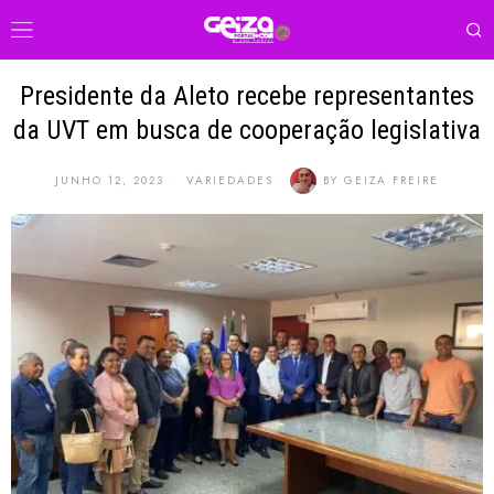
Presidente da Aleto recebe representantes
da UVT em busca de cooperação legislativa
JUNHO 12, 2023
VARIEDADES
BY
GEIZA FREIRE