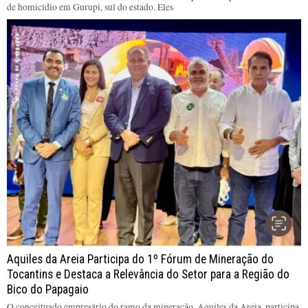
de homicídio em Gurupi, sul do estado. Eles
Aquiles da Areia Participa do 1º Fórum de Mineração do
Tocantins e Destaca a Relevância do Setor para a Região do
Bico do Papagaio
O conceituado empresário do ramo da mineração, Aquiles da Areia, participa