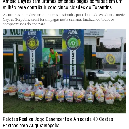
Amélio Cayres tem últimas emendas pagas somadas em um
milhão para contribuir com cinco cidades do Tocantins
As últimas emendas parlamentares destinadas pelo deputado estadual Amélio
Cayres (Republicanos) foram pagas nesta semana, finalizando todos os
compromissos do ano para
Pelotas Realiza Jogo Beneficente e Arrecada 40 Cestas
Básicas para Augustinópolis