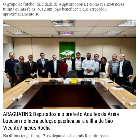
O grupo de futebol da cidade de Augustinópolis, Pelotas realizou nessa
última quinta feira 19/12 um jogo beneficente que arrecadou
aproximadamente 40
ARAGUATINS: Deputados e o prefeito Aquiles da Areia
buscam no Incra solução pacífica para a Ilha de São
VicenteVinícius Rocha
Na última terça-feira, 17, os deputados federais Ricardo Ayres