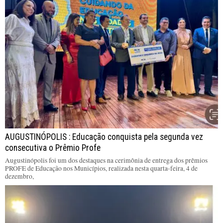
AUGUSTINÓPOLIS : Educação conquista pela segunda vez
consecutiva o Prêmio Profe
Augustinópolis foi um dos destaques na cerimônia de entrega dos prêmios
PROFE de Educação nos Municípios, realizada nesta quarta-feira, 4 de
dezembro,