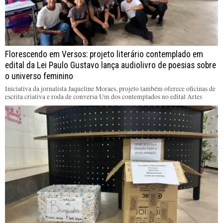
Florescendo em Versos: projeto literário contemplado em
edital da Lei Paulo Gustavo lança audiolivro de poesias sobre
o universo feminino
Iniciativa da jornalista Jaqueline Moraes, projeto também oferece oficinas de
escrita criativa e roda de conversa Um dos contemplados no edital Artes