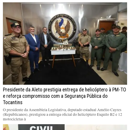
Presidente da Aleto prestigia entrega de helicóptero à PM-TO
e reforça compromisso com a Segurança Pública do
Tocantins
O presidente da Assembleia Legislativa, deputado estadual Amélio Cayres
(Republicanos), prestigiou a entrega oficial do helicóptero Esquilo B2 e 12
motocicletas à