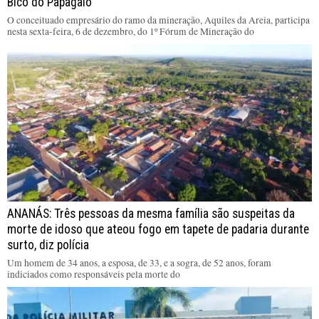
Bico do Papagaio
O conceituado empresário do ramo da mineração, Aquiles da Areia, participa
nesta sexta-feira, 6 de dezembro, do 1º Fórum de Mineração do
ANANÁS: Três pessoas da mesma família são suspeitas da
morte de idoso que ateou fogo em tapete de padaria durante
surto, diz polícia
Um homem de 34 anos, a esposa, de 33, e a sogra, de 52 anos, foram
indiciados como responsáveis pela morte do