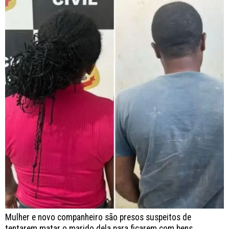
Mulher e novo companheiro são presos suspeitos de
tentarem matar o marido dela para ficarem com bens