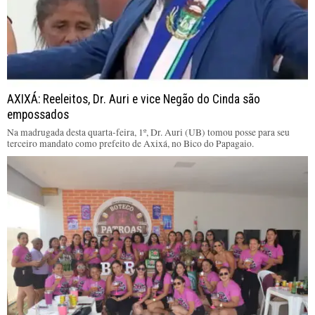
AXIXÁ: Reeleitos, Dr. Auri e vice Negão do Cinda são
empossados
Na madrugada desta quarta-feira, 1º, Dr. Auri (UB) tomou posse para seu
terceiro mandato como prefeito de Axixá, no Bico do Papagaio.