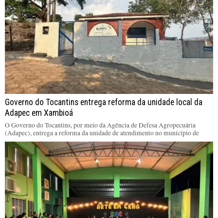
Governo do Tocantins entrega reforma da unidade local da
Adapec em Xambioá
O Governo do Tocantins, por meio da Agência de Defesa Agropecuária
(Adapec), entrega a reforma da unidade de atendimento no município de