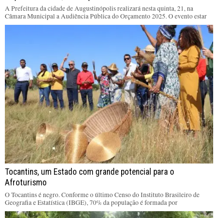
A Prefeitura da cidade de Augustinópolis realizará nesta quinta, 21, na
Câmara Municipal a Audiência Pública do Orçamento 2025. O evento estar
Tocantins, um Estado com grande potencial para o
Afroturismo
O Tocantins é negro. Conforme o último Censo do Instituto Brasileiro de
Geografia e Estatística (IBGE), 70% da população é formada por