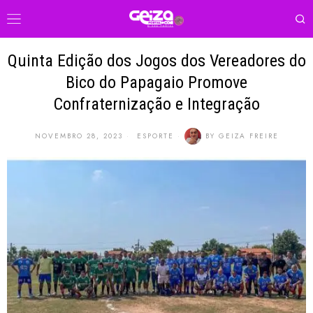
Quinta Edição dos Jogos dos Vereadores do
Bico do Papagaio Promove
Confraternização e Integração
NOVEMBRO 28, 2023
ESPORTE
BY
GEIZA FREIRE