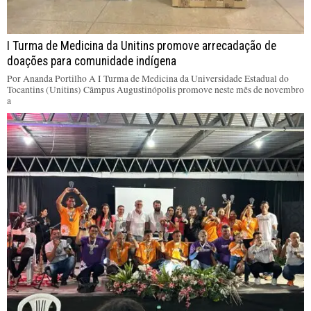
I Turma de Medicina da Unitins promove arrecadação de
doações para comunidade indígena
Por Ananda Portilho A I Turma de Medicina da Universidade Estadual do
Tocantins (Unitins) Câmpus Augustinópolis promove neste mês de novembro
a