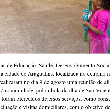
rias de Educação, Saúde, Desenvolvimento Socia
a cidade de Araguatins, localizada no extremo n
realizaram no dia 9 de agosto uma reunião de a
o à comunidade quilombola da ilha de São Vicen
 foram oferecidos diversos serviços, como consu
cinação e visitas domiciliares, com o objetivo de