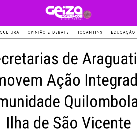
 CULTURA
OPINIÃO E DEBATE
TOCANTINS
EDUCAÇÃO
cretarias de Araguat
movem Ação Integrad
munidade Quilombola
Ilha de São Vicente