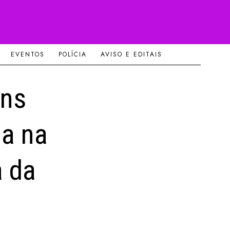
EVENTOS
POLÍCIA
AVISO E EDITAIS
ins
a na
 da