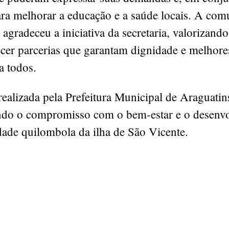
ara melhorar a educação e a saúde locais. A co
agradeceu a iniciativa da secretaria, valorizando
ecer parcerias que garantam dignidade e melhore
a todos.
realizada pela Prefeitura Municipal de Araguatin
do o compromisso com o bem-estar e o desenv
ade quilombola da ilha de São Vicente.