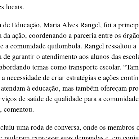
s locais.
a de Educação, Maria Alves Rangel, foi a princip
a da ação, coordenando a parceria entre os órgã
 e a comunidade quilombola. Rangel ressaltou a
 de garantir o atendimento aos alunos das escol
 abordando temas como transporte escolar. “Ta
a necessidade de criar estratégias e ações contí
 atendam à educação, mas também ofereçam pr
erviços de saúde de qualidade para a comunidade
”, comentou.
ncluiu uma roda de conversa, onde os membros 
 puderam expressar suas demandas e, em conju