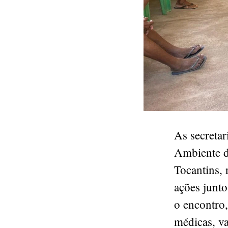
As secreta
Ambiente d
Tocantins, 
ações junt
o encontro,
médicas, va