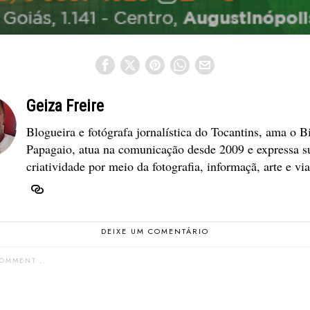
Geiza Freire
Blogueira e fotógrafa jornalística do Tocantins, ama o B
Papagaio, atua na comunicação desde 2009 e expressa s
criatividade por meio da fotografia, informaçã, arte e vi
DEIXE UM COMENTÁRIO