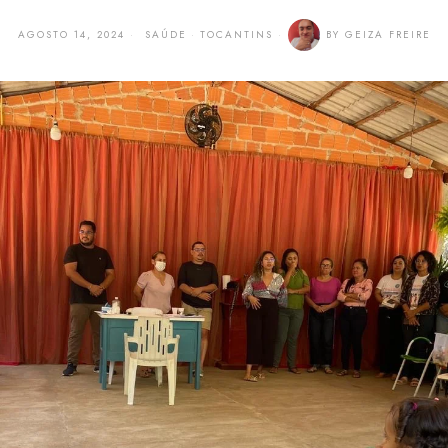
AGOSTO 14, 2024
SAÚDE
·
TOCANTINS
BY
GEIZA FREIRE