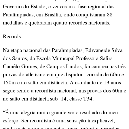
Governo do Estado, e venceram a fase regional das
Paralimpíadas, em Brasília, onde conquistaram 88
medalhas e quebraram quatro recordes nacionais.
Records
Na etapa nacional das Paralimpíadas, Edivaneide Silva
dos Santos, da Escola Municipal Professora Safira
Camêlo Gomes, de Campos Lindos, foi campeã nas três
provas do atletismo em que disputou: corrida de 60m e
150m e no salto em distância. A estudante de 13 anos
segue sendo a recordista nacional, nas provas dos 60m e
no salto em distância sub–14, classe T34.
“É uma alegria muito grande ver o resultado do meu
esforço. Ser recordista é uma sensação inexplicável,
ainda mais porque superei os meus próprios recordes.