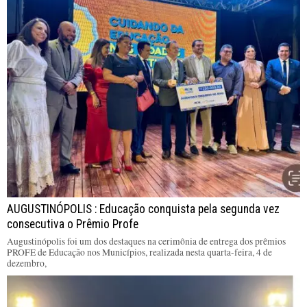
AUGUSTINÓPOLIS : Educação conquista pela segunda vez
consecutiva o Prêmio Profe
Augustinópolis foi um dos destaques na cerimônia de entrega dos prêmios
PROFE de Educação nos Municípios, realizada nesta quarta-feira, 4 de
dezembro,