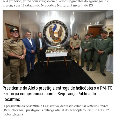
A Agronorte, grupo com atuação em diversos segmentos do agronegócio e
presença em 11 estados do Nordeste e Norte, está investindo R$
Presidente da Aleto prestigia entrega de helicóptero à PM-TO
e reforça compromisso com a Segurança Pública do
Tocantins
O presidente da Assembleia Legislativa, deputado estadual Amélio Cayres
(Republicanos), prestigiou a entrega oficial do helicóptero Esquilo B2 e 12
motocicletas à