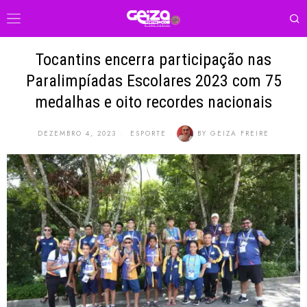
Tocantins encerra participação nas
Paralimpíadas Escolares 2023 com 75
medalhas e oito recordes nacionais
DEZEMBRO 4, 2023
ESPORTE
BY
GEIZA FREIRE