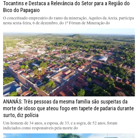
Tocantins e Destaca a Relevância do Setor para a Região do
Bico do Papagaio
O conceituado empresário do ramo da mineração, Aquiles da Areia, participa
nesta sexta-feira, 6 de dezembro, do 1º Fórum de Mineração do
ANANÁS: Três pessoas da mesma família são suspeitas da
morte de idoso que ateou fogo em tapete de padaria durante
surto, diz polícia
Um homem de 34 anos, a esposa, de 33, e a sogra, de 52 anos, foram
indiciados como responsáveis pela morte do