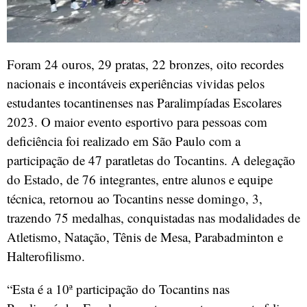
Foram 24 ouros, 29 pratas, 22 bronzes, oito recordes
nacionais e incontáveis experiências vividas pelos
estudantes tocantinenses nas Paralimpíadas Escolares
2023. O maior evento esportivo para pessoas com
deficiência foi realizado em São Paulo com a
participação de 47 paratletas do Tocantins. A delegação
do Estado, de 76 integrantes, entre alunos e equipe
técnica, retornou ao Tocantins nesse domingo, 3,
trazendo 75 medalhas, conquistadas nas modalidades de
Atletismo, Natação, Tênis de Mesa, Parabadminton e
Halterofilismo.
“Esta é a 10ª participação do Tocantins nas