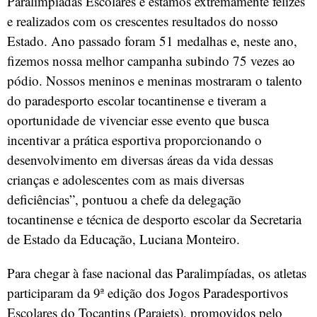
Paralimpíadas Escolares e estamos extremamente felizes
e realizados com os crescentes resultados do nosso
Estado. Ano passado foram 51 medalhas e, neste ano,
fizemos nossa melhor campanha subindo 75 vezes ao
pódio. Nossos meninos e meninas mostraram o talento
do paradesporto escolar tocantinense e tiveram a
oportunidade de vivenciar esse evento que busca
incentivar a prática esportiva proporcionando o
desenvolvimento em diversas áreas da vida dessas
crianças e adolescentes com as mais diversas
deficiências”, pontuou a chefe da delegação
tocantinense e técnica de desporto escolar da Secretaria
de Estado da Educação, Luciana Monteiro.
Para chegar à fase nacional das Paralimpíadas, os atletas
participaram da 9ª edição dos Jogos Paradesportivos
Escolares do Tocantins (Parajets), promovidos pelo