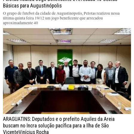
Básicas para Augustinópolis
O grupo de futebol da cidade de Augustinópolis, Pelotas realizou nessa
última quinta feira 19/12 um jogo beneficente que arrecadou
aproximadamente 40
ARAGUATINS: Deputados e o prefeito Aquiles da Areia
buscam no Incra solução pacífica para a Ilha de São
VicenteVinícius Rocha