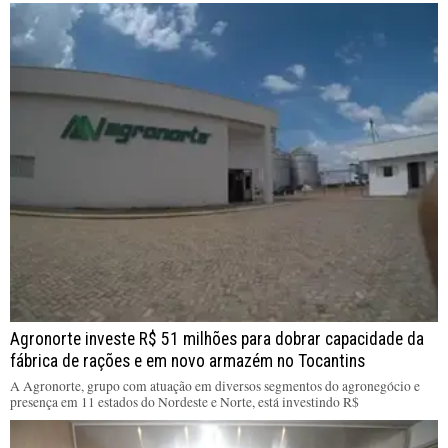
Agronorte investe R$ 51 milhões para dobrar capacidade da
fábrica de rações e em novo armazém no Tocantins
A Agronorte, grupo com atuação em diversos segmentos do agronegócio e
presença em 11 estados do Nordeste e Norte, está investindo R$