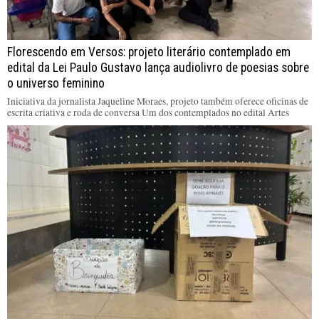
Florescendo em Versos: projeto literário contemplado em
edital da Lei Paulo Gustavo lança audiolivro de poesias sobre
o universo feminino
Iniciativa da jornalista Jaqueline Moraes, projeto também oferece oficinas de
escrita criativa e roda de conversa Um dos contemplados no edital Artes