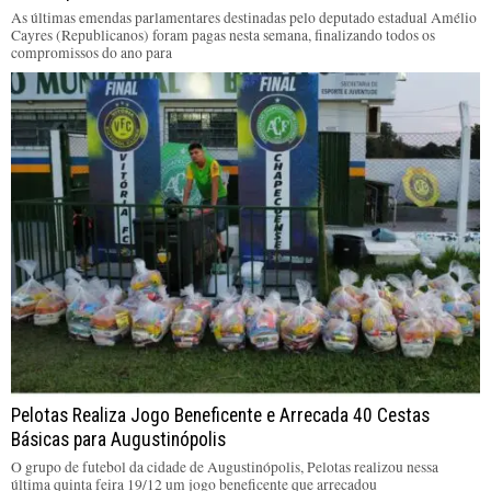
As últimas emendas parlamentares destinadas pelo deputado estadual Amélio
Cayres (Republicanos) foram pagas nesta semana, finalizando todos os
compromissos do ano para
Pelotas Realiza Jogo Beneficente e Arrecada 40 Cestas
Básicas para Augustinópolis
O grupo de futebol da cidade de Augustinópolis, Pelotas realizou nessa
última quinta feira 19/12 um jogo beneficente que arrecadou