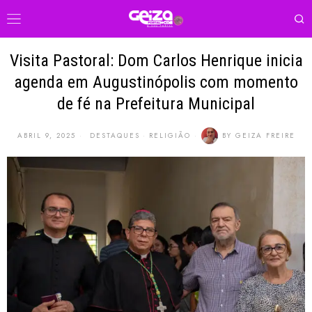
Visita Pastoral: Dom Carlos Henrique inicia
agenda em Augustinópolis com momento
de fé na Prefeitura Municipal
ABRIL 9, 2025
DESTAQUES
·
RELIGIÃO
BY
GEIZA FREIRE