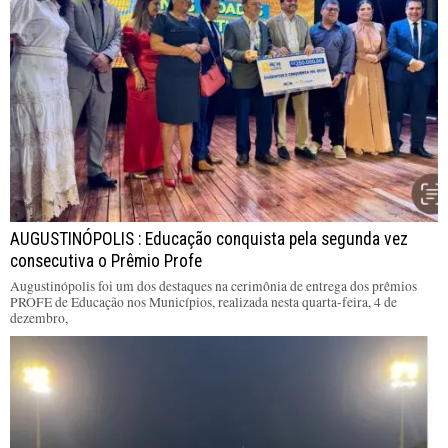
AUGUSTINÓPOLIS : Educação conquista pela segunda vez
consecutiva o Prêmio Profe
Augustinópolis foi um dos destaques na cerimônia de entrega dos prêmios
PROFE de Educação nos Municípios, realizada nesta quarta-feira, 4 de
dezembro,