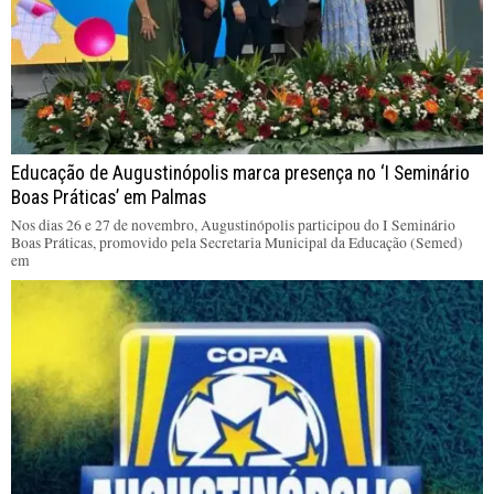
Educação de Augustinópolis marca presença no ‘I Seminário
Boas Práticas’ em Palmas
Nos dias 26 e 27 de novembro, Augustinópolis participou do I Seminário
Boas Práticas, promovido pela Secretaria Municipal da Educação (Semed)
em