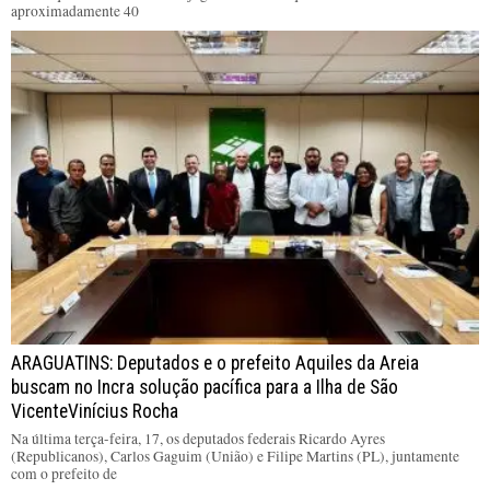
aproximadamente 40
ARAGUATINS: Deputados e o prefeito Aquiles da Areia
buscam no Incra solução pacífica para a Ilha de São
VicenteVinícius Rocha
Na última terça-feira, 17, os deputados federais Ricardo Ayres
(Republicanos), Carlos Gaguim (União) e Filipe Martins (PL), juntamente
com o prefeito de