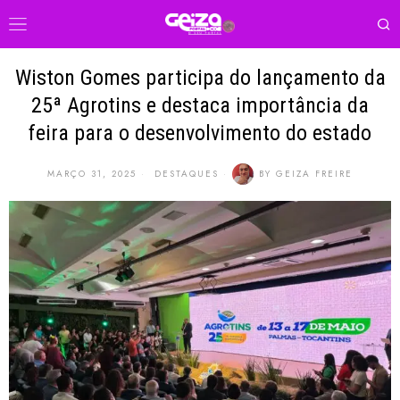
Wiston Gomes participa do lançamento da
25ª Agrotins e destaca importância da
feira para o desenvolvimento do estado
MARÇO 31, 2025
DESTAQUES
BY
GEIZA FREIRE