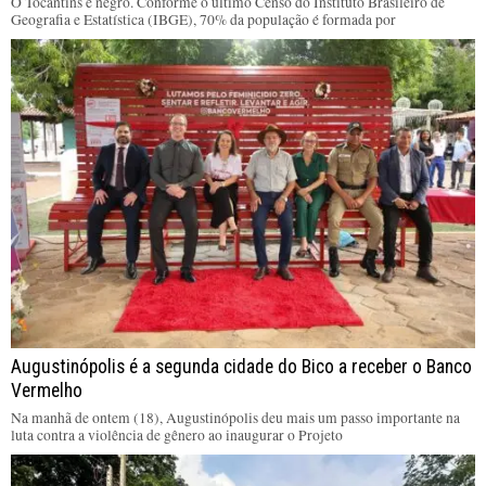
O Tocantins é negro. Conforme o último Censo do Instituto Brasileiro de
Geografia e Estatística (IBGE), 70% da população é formada por
Augustinópolis é a segunda cidade do Bico a receber o Banco
Vermelho
Na manhã de ontem (18), Augustinópolis deu mais um passo importante na
luta contra a violência de gênero ao inaugurar o Projeto