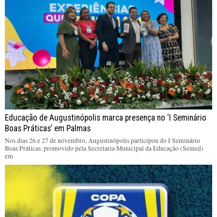
Educação de Augustinópolis marca presença no ‘I Seminário
Boas Práticas’ em Palmas
Nos dias 26 e 27 de novembro, Augustinópolis participou do I Seminário
Boas Práticas, promovido pela Secretaria Municipal da Educação (Semed)
em