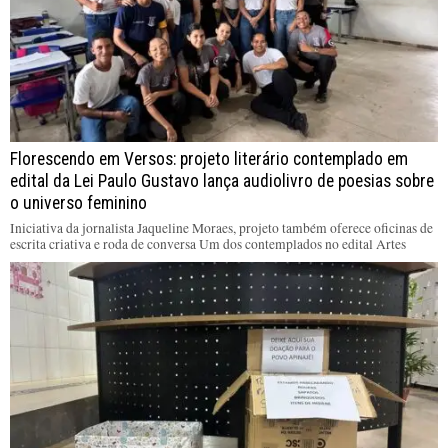
Florescendo em Versos: projeto literário contemplado em
edital da Lei Paulo Gustavo lança audiolivro de poesias sobre
o universo feminino
Iniciativa da jornalista Jaqueline Moraes, projeto também oferece oficinas de
escrita criativa e roda de conversa Um dos contemplados no edital Artes