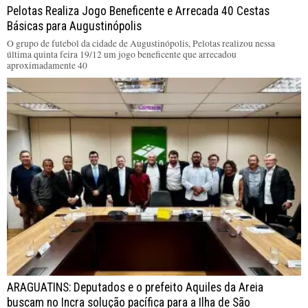
Pelotas Realiza Jogo Beneficente e Arrecada 40 Cestas
Básicas para Augustinópolis
O grupo de futebol da cidade de Augustinópolis, Pelotas realizou nessa
última quinta feira 19/12 um jogo beneficente que arrecadou
aproximadamente 40
ARAGUATINS: Deputados e o prefeito Aquiles da Areia
buscam no Incra solução pacífica para a Ilha de São