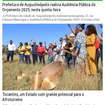
Prefeitura de Augustinópolis realiza Audiência Pública do
Orçamento 2025, nesta quinta-feira
A Prefeitura da cidade de Augustinópolis realizará nesta quinta, 21, na
Câmara Municipal a Audiência Pública do Orçamento 2025. O evento estar
Tocantins, um Estado com grande potencial para o
Afroturismo