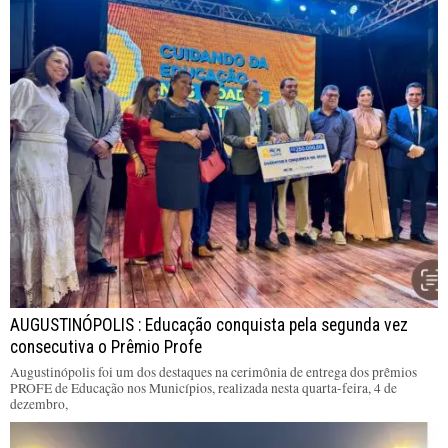
AUGUSTINÓPOLIS : Educação conquista pela segunda vez
consecutiva o Prêmio Profe
Augustinópolis foi um dos destaques na cerimônia de entrega dos prêmios
PROFE de Educação nos Municípios, realizada nesta quarta-feira, 4 de
dezembro,