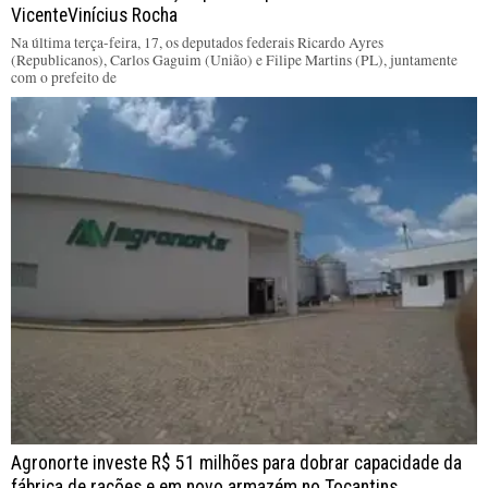
VicenteVinícius Rocha
Na última terça-feira, 17, os deputados federais Ricardo Ayres
(Republicanos), Carlos Gaguim (União) e Filipe Martins (PL), juntamente
com o prefeito de
Agronorte investe R$ 51 milhões para dobrar capacidade da
fábrica de rações e em novo armazém no Tocantins