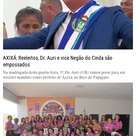
AXIXÁ: Reeleitos, Dr. Auri e vice Negão do Cinda são
empossados
Na madrugada desta quarta-feira, 1º, Dr. Auri (UB) tomou posse para seu
terceiro mandato como prefeito de Axixá, no Bico do Papagaio.