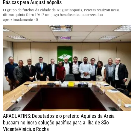
Básicas para Augustinópolis
O grupo de futebol da cidade de Augustinópolis, Pelotas realizou nessa
última quinta feira 19/12 um jogo beneficente que arrecadou
aproximadamente 40
ARAGUATINS: Deputados e o prefeito Aquiles da Areia
buscam no Incra solução pacífica para a Ilha de São
VicenteVinícius Rocha