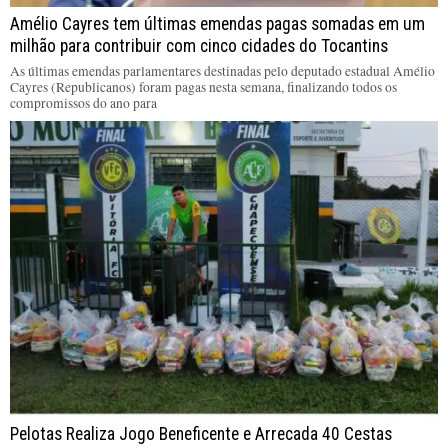
Amélio Cayres tem últimas emendas pagas somadas em um
milhão para contribuir com cinco cidades do Tocantins
As últimas emendas parlamentares destinadas pelo deputado estadual Amélio
Cayres (Republicanos) foram pagas nesta semana, finalizando todos os
compromissos do ano para
Pelotas Realiza Jogo Beneficente e Arrecada 40 Cestas