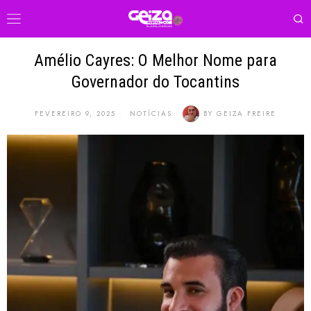
Amélio Cayres: O Melhor Nome para
Governador do Tocantins
FEVEREIRO 9, 2025
NOTÍCIAS
BY
GEIZA FREIRE