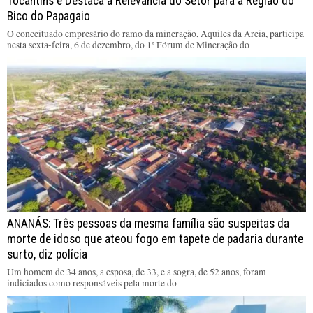
Tocantins e Destaca a Relevância do Setor para a Região do
Bico do Papagaio
O conceituado empresário do ramo da mineração, Aquiles da Areia, participa
nesta sexta-feira, 6 de dezembro, do 1º Fórum de Mineração do
ANANÁS: Três pessoas da mesma família são suspeitas da
morte de idoso que ateou fogo em tapete de padaria durante
surto, diz polícia
Um homem de 34 anos, a esposa, de 33, e a sogra, de 52 anos, foram
indiciados como responsáveis pela morte do