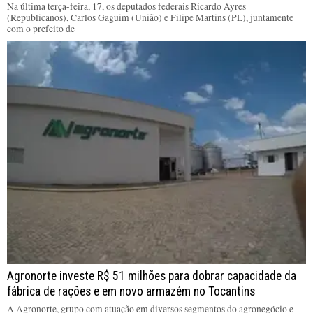
Na última terça-feira, 17, os deputados federais Ricardo Ayres
(Republicanos), Carlos Gaguim (União) e Filipe Martins (PL), juntamente
com o prefeito de
Agronorte investe R$ 51 milhões para dobrar capacidade da
fábrica de rações e em novo armazém no Tocantins
A Agronorte, grupo com atuação em diversos segmentos do agronegócio e