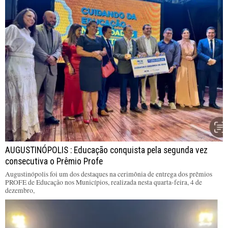
AUGUSTINÓPOLIS : Educação conquista pela segunda vez
consecutiva o Prêmio Profe
Augustinópolis foi um dos destaques na cerimônia de entrega dos prêmios
PROFE de Educação nos Municípios, realizada nesta quarta-feira, 4 de
dezembro,