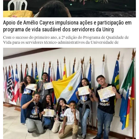
Apoio de Amélio Cayres impulsiona ações e participação em
programa de vida saudável dos servidores da Unirg
Com o sucesso do primeiro ano, a 2ª edição do Programa de Qualidade de
Vida para os servidores técnico-administrativos da Universidade de