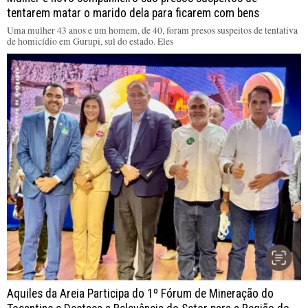
tentarem matar o marido dela para ficarem com bens
Uma mulher 43 anos e um homem, de 40, foram presos suspeitos de tentativa
de homicídio em Gurupi, sul do estado. Eles
Aquiles da Areia Participa do 1º Fórum de Mineração do