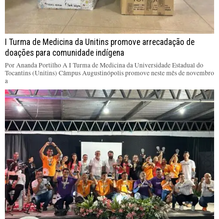
I Turma de Medicina da Unitins promove arrecadação de
doações para comunidade indígena
Por Ananda Portilho A I Turma de Medicina da Universidade Estadual do
Tocantins (Unitins) Câmpus Augustinópolis promove neste mês de novembro
a