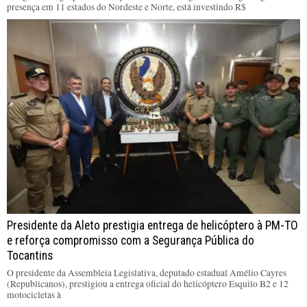
presença em 11 estados do Nordeste e Norte, está investindo R$
Presidente da Aleto prestigia entrega de helicóptero à PM-TO
e reforça compromisso com a Segurança Pública do
Tocantins
O presidente da Assembleia Legislativa, deputado estadual Amélio Cayres
(Republicanos), prestigiou a entrega oficial do helicóptero Esquilo B2 e 12
motocicletas à