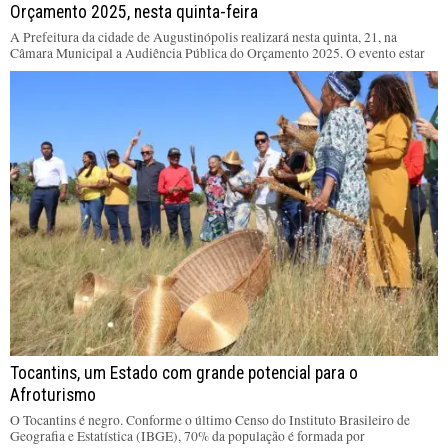
Orçamento 2025, nesta quinta-feira
A Prefeitura da cidade de Augustinópolis realizará nesta quinta, 21, na
Câmara Municipal a Audiência Pública do Orçamento 2025. O evento estar
Tocantins, um Estado com grande potencial para o
Afroturismo
O Tocantins é negro. Conforme o último Censo do Instituto Brasileiro de
Geografia e Estatística (IBGE), 70% da população é formada por