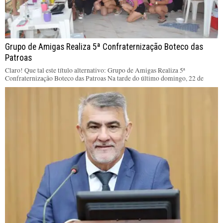
Grupo de Amigas Realiza 5ª Confraternização Boteco das
Patroas
Claro! Que tal este título alternativo: Grupo de Amigas Realiza 5ª
Confraternização Boteco das Patroas Na tarde do último domingo, 22 de