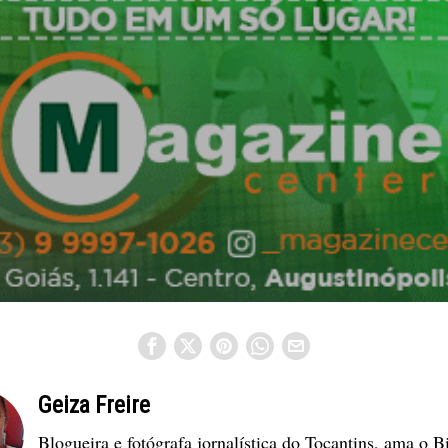
Geiza Freire
Blogueira e fotógrafa jornalística do Tocantins, ama o B