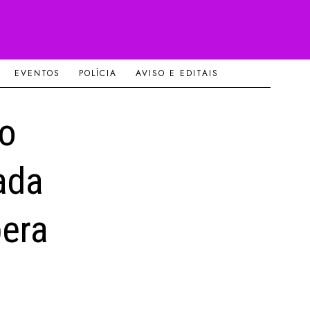
EVENTOS
POLÍCIA
AVISO E EDITAIS
o
ada
pera