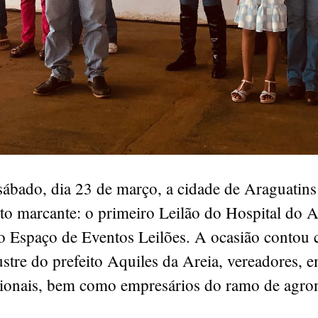
ábado, dia 23 de março, a cidade de Araguatins 
to marcante: o primeiro Leilão do Hospital do 
no Espaço de Eventos Leilões. A ocasião contou
ustre do prefeito Aquiles da Areia, vereadores, 
egionais, bem como empresários do ramo de agro