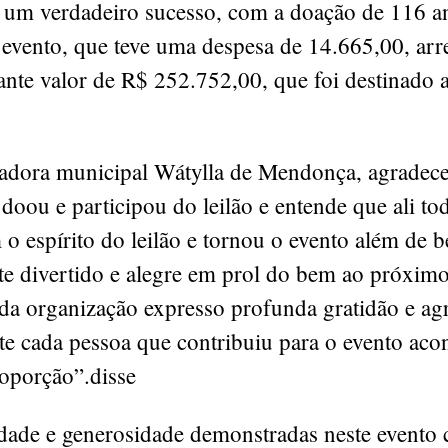
i um verdadeiro sucesso, com a doação de 116 a
 evento, que teve uma despesa de 14.665,00, ar
nte valor de R$ 252.752,00, que foi destinado 
dora municipal Wátylla de Mendonça, agradece
doou e participou do leilão e entende que ali to
o espírito do leilão e tornou o evento além de b
e divertido e alegre em prol do bem ao próxim
da organização expresso profunda gratidão e ag
e cada pessoa que contribuiu para o evento acon
oporção”.disse
edade e generosidade demonstradas neste evento 