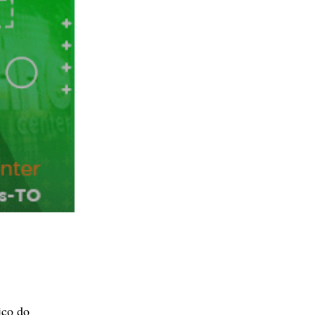
ico do