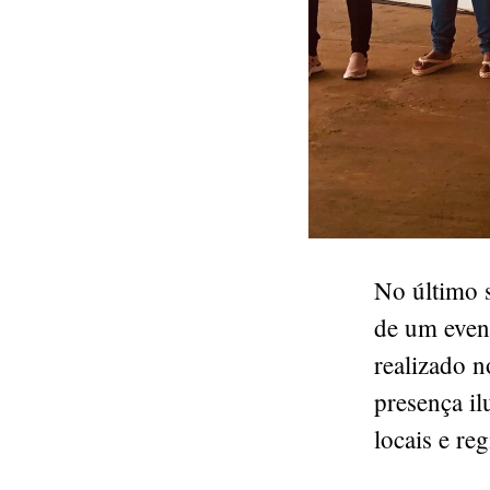
No último s
de um even
realizado 
presença il
locais e r