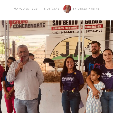
MARÇO 29, 2024
NOTÍCIAS
BY
GEIZA FREIRE