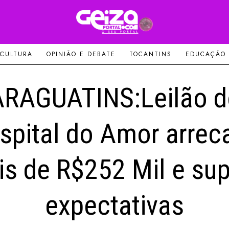
 CULTURA
OPINIÃO E DEBATE
TOCANTINS
EDUCAÇÃO
ARAGUATINS:Leilão d
spital do Amor arrec
s de R$252 Mil e su
expectativas