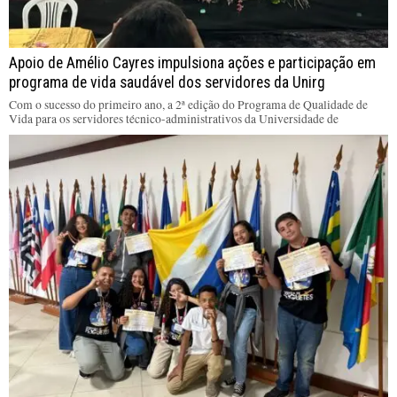
Apoio de Amélio Cayres impulsiona ações e participação em
programa de vida saudável dos servidores da Unirg
Com o sucesso do primeiro ano, a 2ª edição do Programa de Qualidade de
Vida para os servidores técnico-administrativos da Universidade de