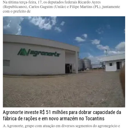
Na última terça-feira, 17, os deputados federais Ricardo Ayres
(Republicanos), Carlos Gaguim (União) e Filipe Martins (PL), juntamente
com o prefeito de
Agronorte investe R$ 51 milhões para dobrar capacidade da
fábrica de rações e em novo armazém no Tocantins
A Agronorte, grupo com atuação em diversos segmentos do agronegócio e