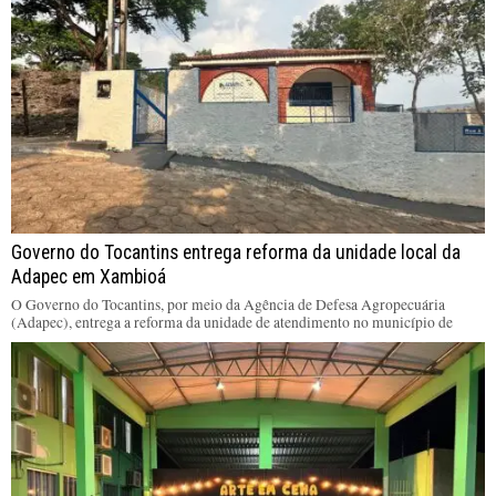
Governo do Tocantins entrega reforma da unidade local da
Adapec em Xambioá
O Governo do Tocantins, por meio da Agência de Defesa Agropecuária
(Adapec), entrega a reforma da unidade de atendimento no município de