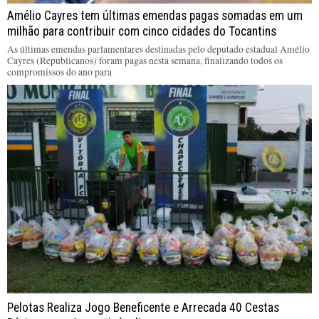
Amélio Cayres tem últimas emendas pagas somadas em um
milhão para contribuir com cinco cidades do Tocantins
As últimas emendas parlamentares destinadas pelo deputado estadual Amélio
Cayres (Republicanos) foram pagas nesta semana, finalizando todos os
compromissos do ano para
Pelotas Realiza Jogo Beneficente e Arrecada 40 Cestas