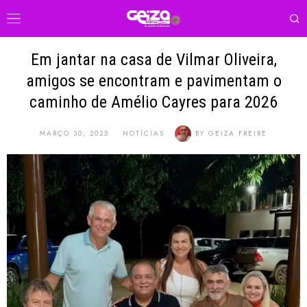
Em jantar na casa de Vilmar Oliveira,
amigos se encontram e pavimentam o
caminho de Amélio Cayres para 2026
MARÇO 30, 2025
NOTÍCIAS
BY
GEIZA FREIRE