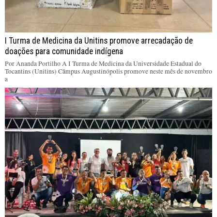
I Turma de Medicina da Unitins promove arrecadação de
doações para comunidade indígena
Por Ananda Portilho A I Turma de Medicina da Universidade Estadual do
Tocantins (Unitins) Câmpus Augustinópolis promove neste mês de novembro
a