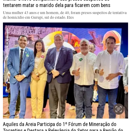
tentarem matar o marido dela para ficarem com bens
Uma mulher 43 anos e um homem, de 40, foram presos suspeitos de tentativa
de homicídio em Gurupi, sul do estado. Eles
Aquiles da Areia Participa do 1º Fórum de Mineração do
Tocantins e Destaca a Relevância do Setor para a Região do