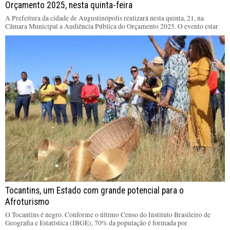
Orçamento 2025, nesta quinta-feira
A Prefeitura da cidade de Augustinópolis realizará nesta quinta, 21, na
Câmara Municipal a Audiência Pública do Orçamento 2025. O evento estar
Tocantins, um Estado com grande potencial para o
Afroturismo
O Tocantins é negro. Conforme o último Censo do Instituto Brasileiro de
Geografia e Estatística (IBGE), 70% da população é formada por