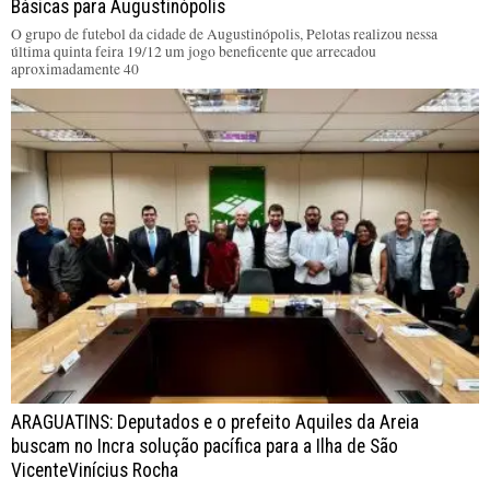
Básicas para Augustinópolis
O grupo de futebol da cidade de Augustinópolis, Pelotas realizou nessa
última quinta feira 19/12 um jogo beneficente que arrecadou
aproximadamente 40
ARAGUATINS: Deputados e o prefeito Aquiles da Areia
buscam no Incra solução pacífica para a Ilha de São
VicenteVinícius Rocha