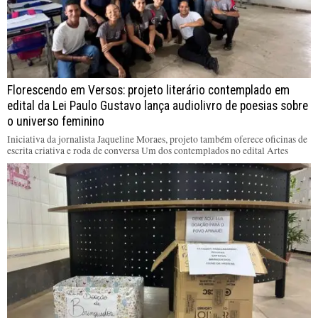
Florescendo em Versos: projeto literário contemplado em
edital da Lei Paulo Gustavo lança audiolivro de poesias sobre
o universo feminino
Iniciativa da jornalista Jaqueline Moraes, projeto também oferece oficinas de
escrita criativa e roda de conversa Um dos contemplados no edital Artes