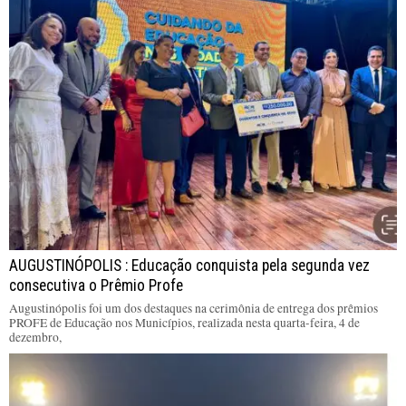
AUGUSTINÓPOLIS : Educação conquista pela segunda vez
consecutiva o Prêmio Profe
Augustinópolis foi um dos destaques na cerimônia de entrega dos prêmios
PROFE de Educação nos Municípios, realizada nesta quarta-feira, 4 de
dezembro,