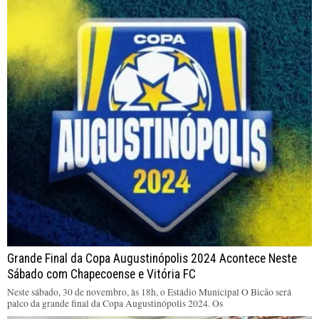
Grande Final da Copa Augustinópolis 2024 Acontece Neste
Sábado com Chapecoense e Vitória FC
Neste sábado, 30 de novembro, às 18h, o Estádio Municipal O Bicão será
palco da grande final da Copa Augustinópolis 2024. Os