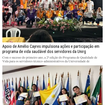
Apoio de Amélio Cayres impulsiona ações e participação em
programa de vida saudável dos servidores da Unirg
Com o sucesso do primeiro ano, a 2ª edição do Programa de Qualidade de
Vida para os servidores técnico-administrativos da Universidade de