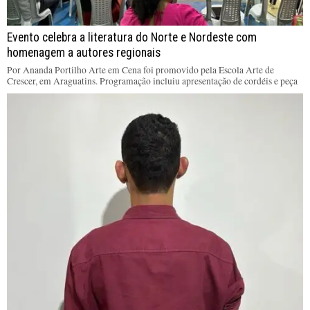
Evento celebra a literatura do Norte e Nordeste com
homenagem a autores regionais
Por Ananda Portilho Arte em Cena foi promovido pela Escola Arte de
Crescer, em Araguatins. Programação incluiu apresentação de cordéis e peça