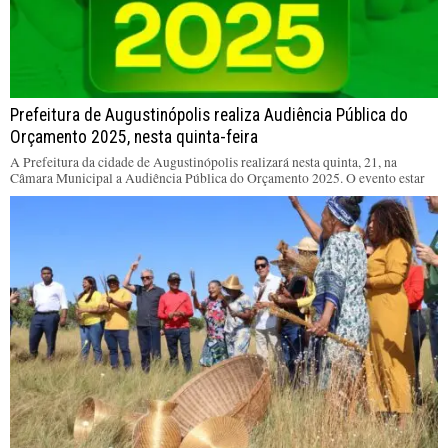
Prefeitura de Augustinópolis realiza Audiência Pública do
Orçamento 2025, nesta quinta-feira
A Prefeitura da cidade de Augustinópolis realizará nesta quinta, 21, na
Câmara Municipal a Audiência Pública do Orçamento 2025. O evento estar