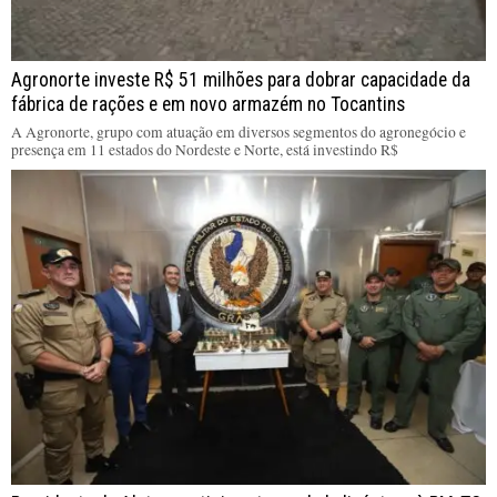
Agronorte investe R$ 51 milhões para dobrar capacidade da
fábrica de rações e em novo armazém no Tocantins
A Agronorte, grupo com atuação em diversos segmentos do agronegócio e
presença em 11 estados do Nordeste e Norte, está investindo R$