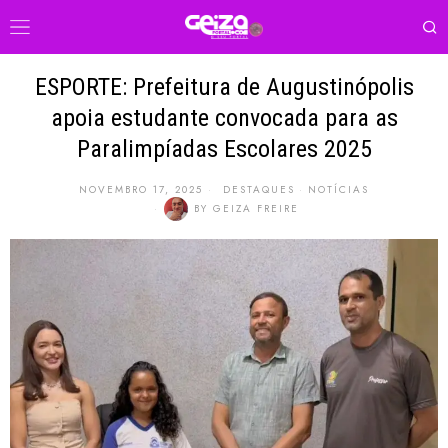
ESPORTE: Prefeitura de Augustinópolis
apoia estudante convocada para as
Paralimpíadas Escolares 2025
NOVEMBRO 17, 2025
DESTAQUES
·
NOTÍCIAS
BY
GEIZA FREIRE