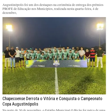
Augustinópolis foi um dos destaques na cerimônia de entrega dos prêmios
PROFE de Educação nos Municípios, realizada nesta quarta-feira, 4 de
dezembro,
Chapecoense Derrota o Vitória e Conquista o Campeonato
Copa Augustinópolis
Na noite de 30 de novembro, o Estádio Municipal O Bicão foi palco de uma