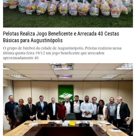
Pelotas Realiza Jogo Beneficente e Arrecada 40 Cestas
Básicas para Augustinópolis
O grupo de futebol da cidade de Augustinópolis, Pelotas realizou nessa
última quinta feira 19/12 um jogo beneficente que arrecadou
aproximadamente 40