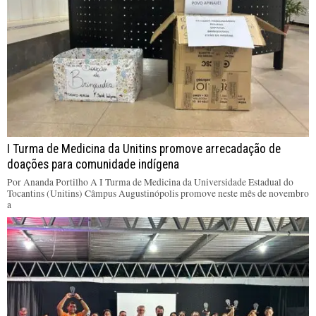
I Turma de Medicina da Unitins promove arrecadação de
doações para comunidade indígena
Por Ananda Portilho A I Turma de Medicina da Universidade Estadual do
Tocantins (Unitins) Câmpus Augustinópolis promove neste mês de novembro
a