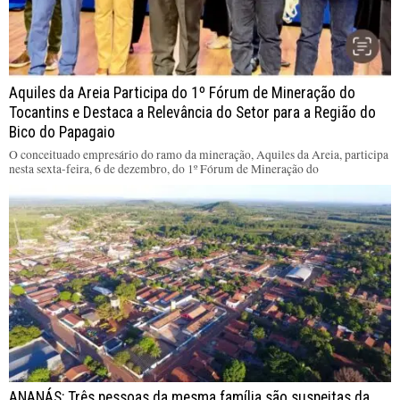
Aquiles da Areia Participa do 1º Fórum de Mineração do
Tocantins e Destaca a Relevância do Setor para a Região do
Bico do Papagaio
O conceituado empresário do ramo da mineração, Aquiles da Areia, participa
nesta sexta-feira, 6 de dezembro, do 1º Fórum de Mineração do
ANANÁS: Três pessoas da mesma família são suspeitas da