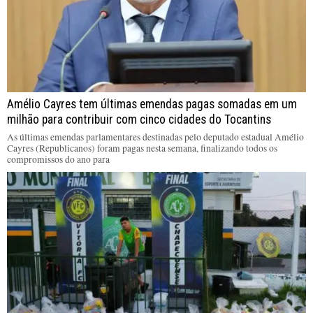
Amélio Cayres tem últimas emendas pagas somadas em um
milhão para contribuir com cinco cidades do Tocantins
As últimas emendas parlamentares destinadas pelo deputado estadual Amélio
Cayres (Republicanos) foram pagas nesta semana, finalizando todos os
compromissos do ano para