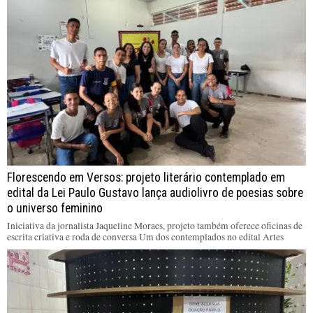
Florescendo em Versos: projeto literário contemplado em
edital da Lei Paulo Gustavo lança audiolivro de poesias sobre
o universo feminino
Iniciativa da jornalista Jaqueline Moraes, projeto também oferece oficinas de
escrita criativa e roda de conversa Um dos contemplados no edital Artes