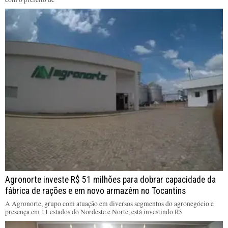
Agronorte investe R$ 51 milhões para dobrar capacidade da
fábrica de rações e em novo armazém no Tocantins
A Agronorte, grupo com atuação em diversos segmentos do agronegócio e
presença em 11 estados do Nordeste e Norte, está investindo R$