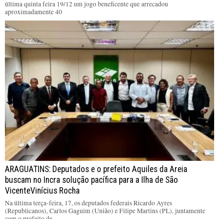
última quinta feira 19/12 um jogo beneficente que arrecadou
aproximadamente 40
ARAGUATINS: Deputados e o prefeito Aquiles da Areia
buscam no Incra solução pacífica para a Ilha de São
VicenteVinícius Rocha
Na última terça-feira, 17, os deputados federais Ricardo Ayres
(Republicanos), Carlos Gaguim (União) e Filipe Martins (PL), juntamente
com o prefeito de