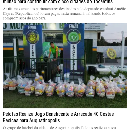
milhão para contribuir com cinco cidades do Tocantins
As últimas emendas parlamentares destinadas pelo deputado estadual Amélio
Cayres (Republicanos) foram pagas nesta semana, finalizando todos os
compromissos do ano para
Pelotas Realiza Jogo Beneficente e Arrecada 40 Cestas
Básicas para Augustinópolis
O grupo de futebol da cidade de Augustinópolis, Pelotas realizou nessa