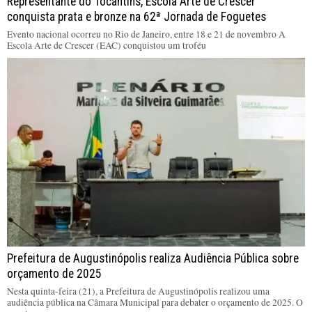
Representante do Tocantins, Escola Arte de Crescer
conquista prata e bronze na 62ª Jornada de Foguetes
Evento nacional ocorreu no Rio de Janeiro, entre 18 e 21 de novembro A
Escola Arte de Crescer (EAC) conquistou um troféu
Prefeitura de Augustinópolis realiza Audiência Pública sobre
orçamento de 2025
Nesta quinta-feira (21), a Prefeitura de Augustinópolis realizou uma
audiência pública na Câmara Municipal para debater o orçamento de 2025. O