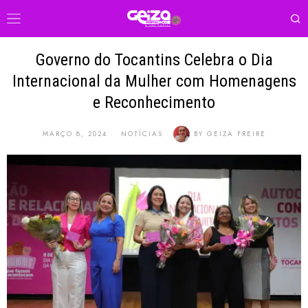
Governo do Tocantins Celebra o Dia
Internacional da Mulher com Homenagens
e Reconhecimento
MARÇO 8, 2024
NOTÍCIAS
BY
GEIZA FREIRE