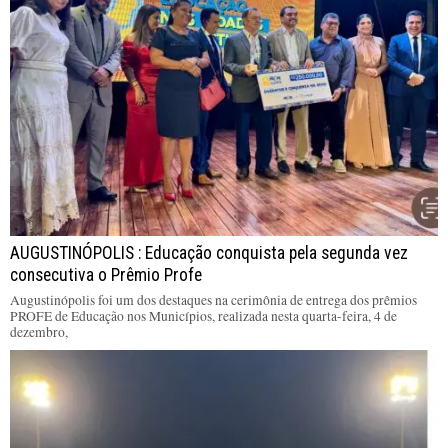
AUGUSTINÓPOLIS : Educação conquista pela segunda vez
consecutiva o Prêmio Profe
Augustinópolis foi um dos destaques na cerimônia de entrega dos prêmios
PROFE de Educação nos Municípios, realizada nesta quarta-feira, 4 de
dezembro,