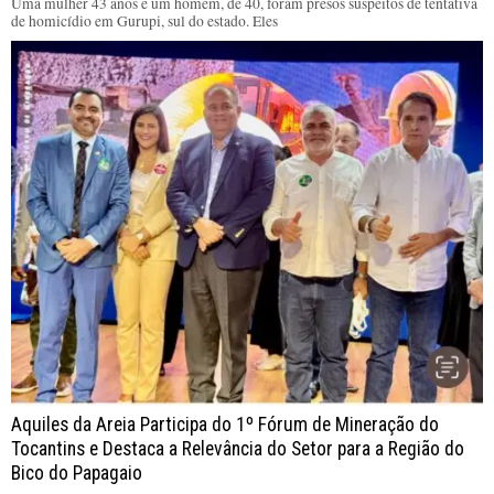
Uma mulher 43 anos e um homem, de 40, foram presos suspeitos de tentativa
de homicídio em Gurupi, sul do estado. Eles
Aquiles da Areia Participa do 1º Fórum de Mineração do
Tocantins e Destaca a Relevância do Setor para a Região do
Bico do Papagaio