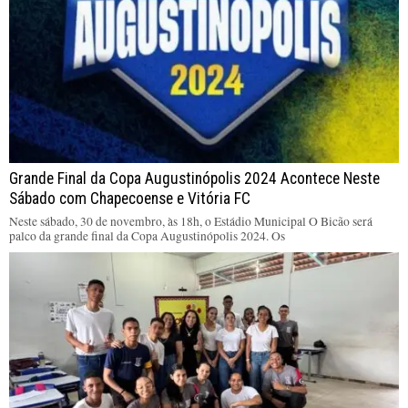
Grande Final da Copa Augustinópolis 2024 Acontece Neste
Sábado com Chapecoense e Vitória FC
Neste sábado, 30 de novembro, às 18h, o Estádio Municipal O Bicão será
palco da grande final da Copa Augustinópolis 2024. Os