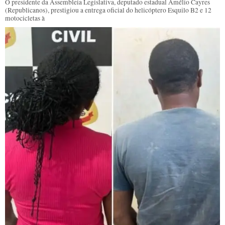
O presidente da Assembleia Legislativa, deputado estadual Amélio Cayres
(Republicanos), prestigiou a entrega oficial do helicóptero Esquilo B2 e 12
motocicletas à