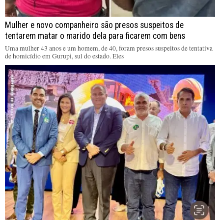
Mulher e novo companheiro são presos suspeitos de
tentarem matar o marido dela para ficarem com bens
Uma mulher 43 anos e um homem, de 40, foram presos suspeitos de tentativa
de homicídio em Gurupi, sul do estado. Eles