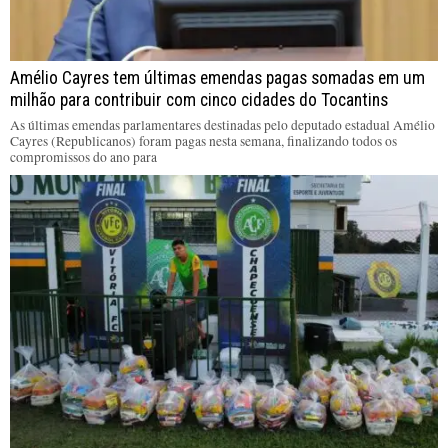
Amélio Cayres tem últimas emendas pagas somadas em um
milhão para contribuir com cinco cidades do Tocantins
As últimas emendas parlamentares destinadas pelo deputado estadual Amélio
Cayres (Republicanos) foram pagas nesta semana, finalizando todos os
compromissos do ano para