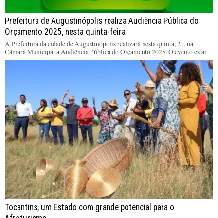
Prefeitura de Augustinópolis realiza Audiência Pública do
Orçamento 2025, nesta quinta-feira
A Prefeitura da cidade de Augustinópolis realizará nesta quinta, 21, na
Câmara Municipal a Audiência Pública do Orçamento 2025. O evento estar
Tocantins, um Estado com grande potencial para o