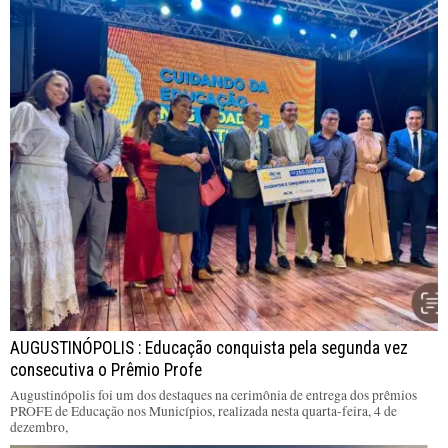
AUGUSTINÓPOLIS : Educação conquista pela segunda vez
consecutiva o Prêmio Profe
Augustinópolis foi um dos destaques na cerimônia de entrega dos prêmios
PROFE de Educação nos Municípios, realizada nesta quarta-feira, 4 de
dezembro,