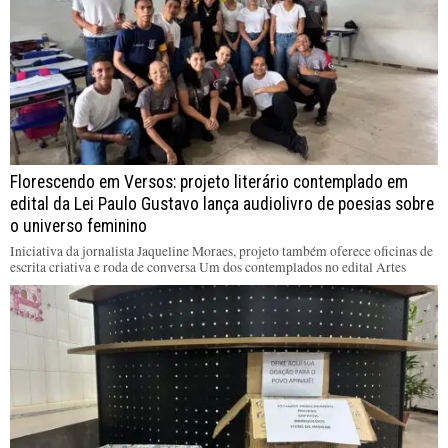
Florescendo em Versos: projeto literário contemplado em
edital da Lei Paulo Gustavo lança audiolivro de poesias sobre
o universo feminino
Iniciativa da jornalista Jaqueline Moraes, projeto também oferece oficinas de
escrita criativa e roda de conversa Um dos contemplados no edital Artes