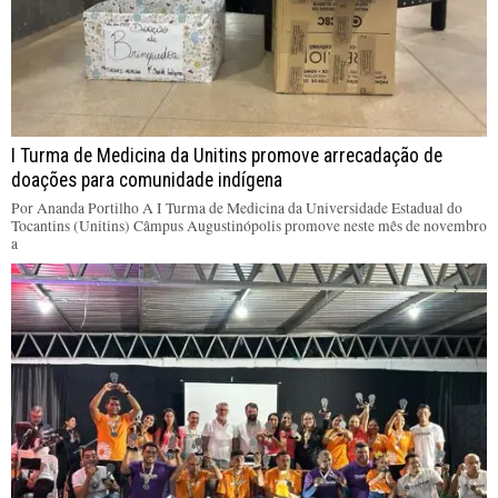
I Turma de Medicina da Unitins promove arrecadação de
doações para comunidade indígena
Por Ananda Portilho A I Turma de Medicina da Universidade Estadual do
Tocantins (Unitins) Câmpus Augustinópolis promove neste mês de novembro
a