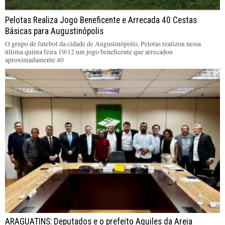
Pelotas Realiza Jogo Beneficente e Arrecada 40 Cestas
Básicas para Augustinópolis
O grupo de futebol da cidade de Augustinópolis, Pelotas realizou nessa
última quinta feira 19/12 um jogo beneficente que arrecadou
aproximadamente 40
ARAGUATINS: Deputados e o prefeito Aquiles da Areia