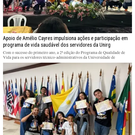
Apoio de Amélio Cayres impulsiona ações e participação em
programa de vida saudável dos servidores da Unirg
Com o sucesso do primeiro ano, a 2ª edição do Programa de Qualidade de
Vida para os servidores técnico-administrativos da Universidade de