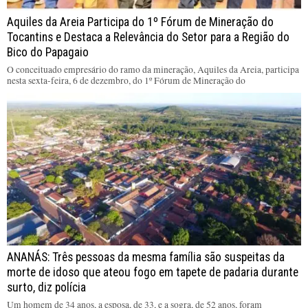
Aquiles da Areia Participa do 1º Fórum de Mineração do
Tocantins e Destaca a Relevância do Setor para a Região do
Bico do Papagaio
O conceituado empresário do ramo da mineração, Aquiles da Areia, participa
nesta sexta-feira, 6 de dezembro, do 1º Fórum de Mineração do
ANANÁS: Três pessoas da mesma família são suspeitas da
morte de idoso que ateou fogo em tapete de padaria durante
surto, diz polícia
Um homem de 34 anos, a esposa, de 33, e a sogra, de 52 anos, foram