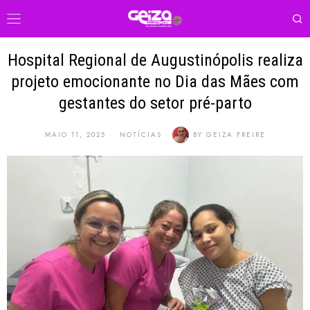
Hospital Regional de Augustinópolis realiza
projeto emocionante no Dia das Mães com
gestantes do setor pré-parto
MAIO 11, 2025
NOTÍCIAS
BY
GEIZA FREIRE