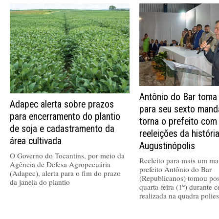
Antônio do Bar toma
Adapec alerta sobre prazos
para seu sexto mand
para encerramento do plantio
torna o prefeito com
de soja e cadastramento da
reeleições da históri
área cultivada
Augustinópolis
O Governo do Tocantins, por meio da
Reeleito para mais um ma
Agência de Defesa Agropecuária
prefeito Antônio do Bar
(Adapec), alerta para o fim do prazo
(Republicanos) tomou pos
da janela do plantio
quarta-feira (1º) durante 
realizada na quadra polies