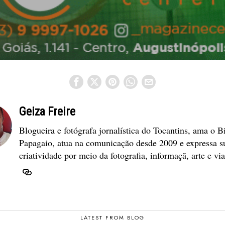
Geiza Freire
Blogueira e fotógrafa jornalística do Tocantins, ama o B
Papagaio, atua na comunicação desde 2009 e expressa s
criatividade por meio da fotografia, informaçã, arte e vi
LATEST FROM BLOG