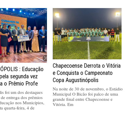
Chapecoense Derrota o Vitória
ÓPOLIS : Educação
e Conquista o Campeonato
 pela segunda vez
Copa Augustinópolis
va o Prêmio Profe
Na noite de 30 de novembro, o Estádio
is foi um dos destaques
Municipal O Bicão foi palco de uma
 de entrega dos prêmios
grande final entre Chapecoense e
ucação nos Municípios,
Vitória. Em
ta quarta-feira, 4 de