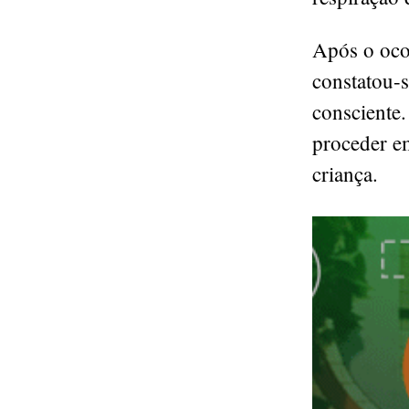
Após o oco
constatou-s
consciente.
proceder em
criança.