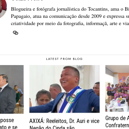
Blogueira e fotógrafa jornalística do Tocantins, ama o B
Papagaio, atua na comunicação desde 2009 e expressa s
criatividade por meio da fotografia, informaçã, arte e vi
LATEST FROM BLOG
Grupo de 
 posse
AXIXÁ: Reeleitos, Dr. Auri e vice
Confrater
ato e se
Negão do Cinda são