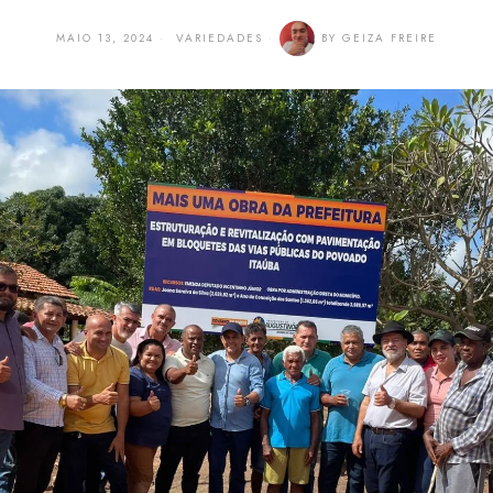
MAIO 13, 2024
VARIEDADES
BY
GEIZA FREIRE