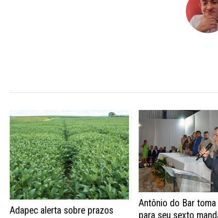
Antônio do Bar toma
Adapec alerta sobre prazos
para seu sexto mand