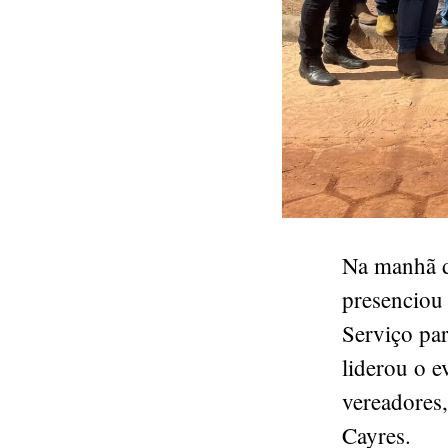
Na manhã d
presenciou
Serviço pa
liderou o 
vereadores,
Cayres.