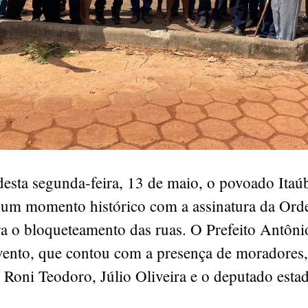
esta segunda-feira, 13 de maio, o povoado Itaú
 um momento histórico com a assinatura da Or
ra o bloqueteamento das ruas. O Prefeito Antôni
evento, que contou com a presença de moradores,
 Roni Teodoro, Júlio Oliveira e o deputado esta