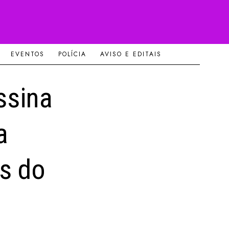
EVENTOS
POLÍCIA
AVISO E EDITAIS
ssina
a
s do