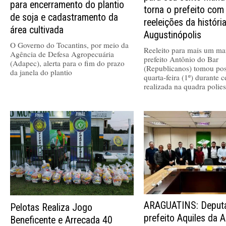
para encerramento do plantio
torna o prefeito com
de soja e cadastramento da
reeleições da históri
área cultivada
Augustinópolis
O Governo do Tocantins, por meio da
Reeleito para mais um ma
Agência de Defesa Agropecuária
prefeito Antônio do Bar
(Adapec), alerta para o fim do prazo
(Republicanos) tomou pos
da janela do plantio
quarta-feira (1º) durante 
realizada na quadra polies
ARAGUATINS: Deputa
Pelotas Realiza Jogo
prefeito Aquiles da A
Beneficente e Arrecada 40