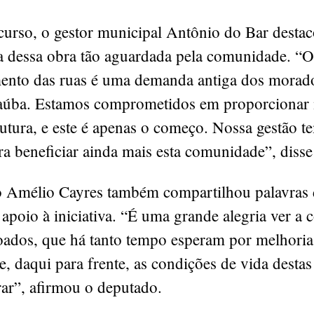
curso, o gestor municipal Antônio do Bar destac
a dessa obra tão aguardada pela comunidade. “O
ento das ruas é uma demanda antiga dos morad
aúba. Estamos comprometidos em proporcionar 
rutura, e este é apenas o começo. Nossa gestão t
ra beneficiar ainda mais esta comunidade”, disse 
 Amélio Cayres também compartilhou palavras 
apoio à iniciativa. “É uma grande alegria ver a
oados, que há tanto tempo esperam por melhoria
e, daqui para frente, as condições de vida destas
ar”, afirmou o deputado.