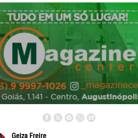
Geiza Freire