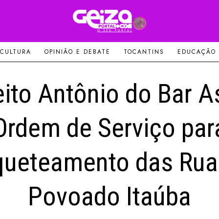
 CULTURA
OPINIÃO E DEBATE
TOCANTINS
EDUCAÇÃO
eito Antônio do Bar A
Ordem de Serviço par
queteamento das Rua
Povoado Itaúba