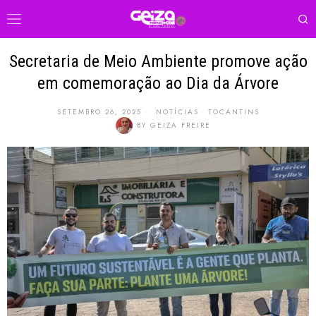
Secretaria de Meio Ambiente promove ação
em comemoração ao Dia da Árvore
SETEMBRO 26, 2025
NOTÍCIAS
·
TOCANTINS
BY
GEIZA FREIRE