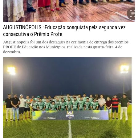
AUGUSTINÓPOLIS : Educação conquista pela segunda vez
consecutiva o Prêmio Profe
Augustinópolis foi um dos destaques na cerimônia de entrega dos prêmios
PROFE de Educação nos Municípios, realizada nesta quarta-feira, 4 de
dezembro,