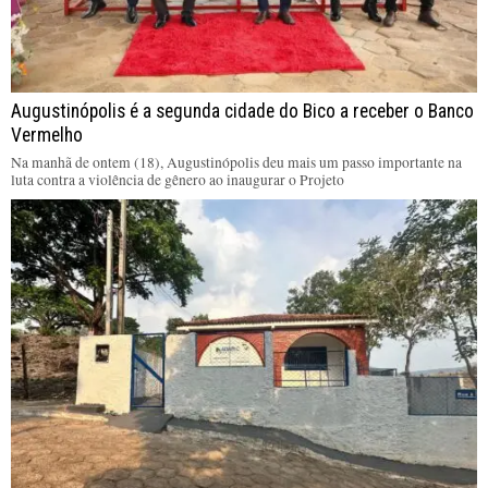
Augustinópolis é a segunda cidade do Bico a receber o Banco
Vermelho
Na manhã de ontem (18), Augustinópolis deu mais um passo importante na
luta contra a violência de gênero ao inaugurar o Projeto