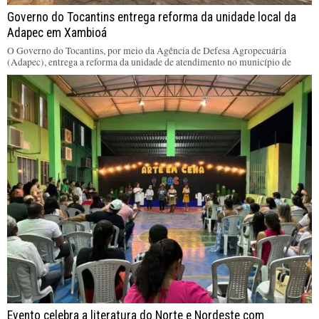
Governo do Tocantins entrega reforma da unidade local da
Adapec em Xambioá
O Governo do Tocantins, por meio da Agência de Defesa Agropecuária
(Adapec), entrega a reforma da unidade de atendimento no município de
Evento celebra a literatura do Norte e Nordeste com