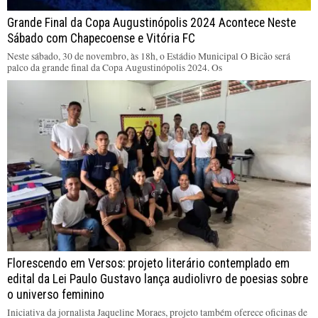
Grande Final da Copa Augustinópolis 2024 Acontece Neste
Sábado com Chapecoense e Vitória FC
Neste sábado, 30 de novembro, às 18h, o Estádio Municipal O Bicão será
palco da grande final da Copa Augustinópolis 2024. Os
Florescendo em Versos: projeto literário contemplado em
edital da Lei Paulo Gustavo lança audiolivro de poesias sobre
o universo feminino
Iniciativa da jornalista Jaqueline Moraes, projeto também oferece oficinas de