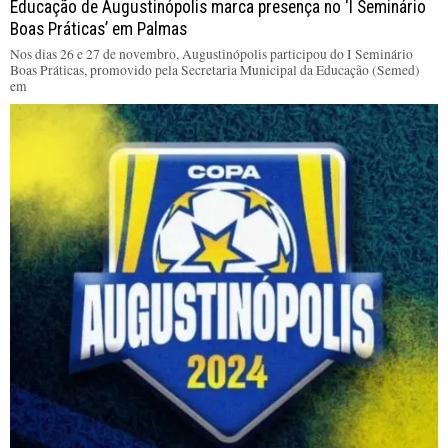
Educação de Augustinópolis marca presença no ‘I Seminário
Boas Práticas’ em Palmas
Nos dias 26 e 27 de novembro, Augustinópolis participou do I Seminário
Boas Práticas, promovido pela Secretaria Municipal da Educação (Semed)
em