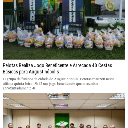
Pelotas Realiza Jogo Beneficente e Arrecada 40 Cestas
Básicas para Augustinópolis
O grupo de futebol da cidade de Augustinópolis, Pelotas realizou nessa
última quinta feira 19/12 um jogo beneficente que arrecadou
aproximadamente 40