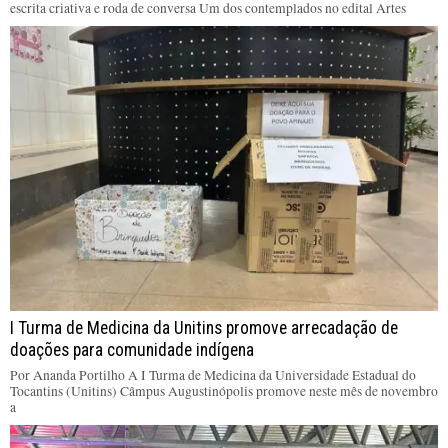
escrita criativa e roda de conversa Um dos contemplados no edital Artes
I Turma de Medicina da Unitins promove arrecadação de
doações para comunidade indígena
Por Ananda Portilho A I Turma de Medicina da Universidade Estadual do
Tocantins (Unitins) Câmpus Augustinópolis promove neste mês de novembro
a