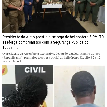
Presidente da Aleto prestigia entrega de helicóptero à PM-TO
e reforça compromisso com a Segurança Pública do
Tocantins
O presidente da Assembleia Legislativa, deputado estadual Amélio Cayres
(Republicanos), prestigiou a entrega oficial do helicóptero Esquilo B2 e 12
motocicletas à