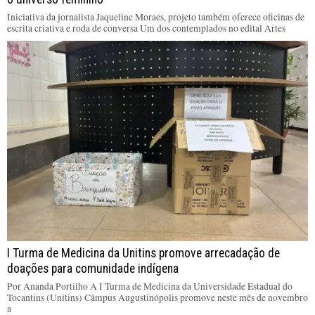
Iniciativa da jornalista Jaqueline Moraes, projeto também oferece oficinas de
escrita criativa e roda de conversa Um dos contemplados no edital Artes
I Turma de Medicina da Unitins promove arrecadação de
doações para comunidade indígena
Por Ananda Portilho A I Turma de Medicina da Universidade Estadual do
Tocantins (Unitins) Câmpus Augustinópolis promove neste mês de novembro
a