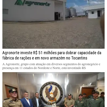
Agronorte investe R$ 51 milhões para dobrar capacidade da
fábrica de rações e em novo armazém no Tocantins
A Agronorte, grupo com atuação em diversos segmentos do agronegócio e
presença em 11 estados do Nordeste e Norte, está investindo R$