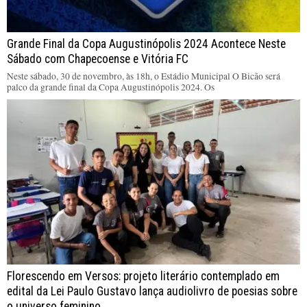
Grande Final da Copa Augustinópolis 2024 Acontece Neste
Sábado com Chapecoense e Vitória FC
Neste sábado, 30 de novembro, às 18h, o Estádio Municipal O Bicão será
palco da grande final da Copa Augustinópolis 2024. Os
Florescendo em Versos: projeto literário contemplado em
edital da Lei Paulo Gustavo lança audiolivro de poesias sobre
o universo feminino