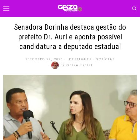
Senadora Dorinha destaca gestão do
prefeito Dr. Auri e aponta possível
candidatura a deputado estadual
SETEMBRO 22, 2025
DESTAQUES
·
NOTÍCIAS
BY
GEIZA FREIRE