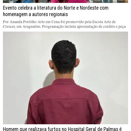
Evento celebra a literatura do Norte e Nordeste com
homenagem a autores regionais
Por Ananda Portilho Arte em Cena foi promovido pela Escola Arte de
Crescer, em Araguatins. Programação incluiu apresentação de cordéis e peça
Homem que realizava furtos no Hospital Geral de Palmas é