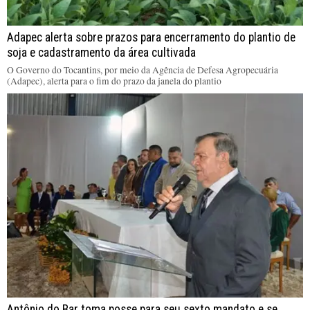
Adapec alerta sobre prazos para encerramento do plantio de
soja e cadastramento da área cultivada
O Governo do Tocantins, por meio da Agência de Defesa Agropecuária
(Adapec), alerta para o fim do prazo da janela do plantio
Antônio do Bar toma posse para seu sexto mandato e se