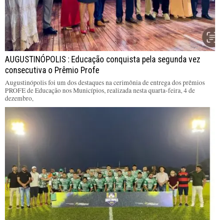
AUGUSTINÓPOLIS : Educação conquista pela segunda vez
consecutiva o Prêmio Profe
Augustinópolis foi um dos destaques na cerimônia de entrega dos prêmios
PROFE de Educação nos Municípios, realizada nesta quarta-feira, 4 de
dezembro,