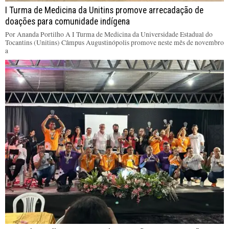
I Turma de Medicina da Unitins promove arrecadação de
doações para comunidade indígena
Por Ananda Portilho A I Turma de Medicina da Universidade Estadual do
Tocantins (Unitins) Câmpus Augustinópolis promove neste mês de novembro
a