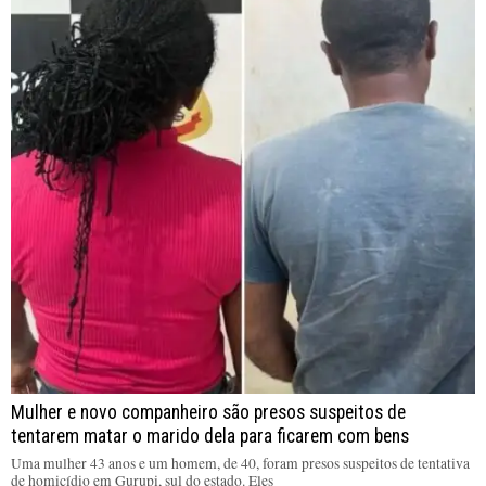
Mulher e novo companheiro são presos suspeitos de
tentarem matar o marido dela para ficarem com bens
Uma mulher 43 anos e um homem, de 40, foram presos suspeitos de tentativa
de homicídio em Gurupi, sul do estado. Eles