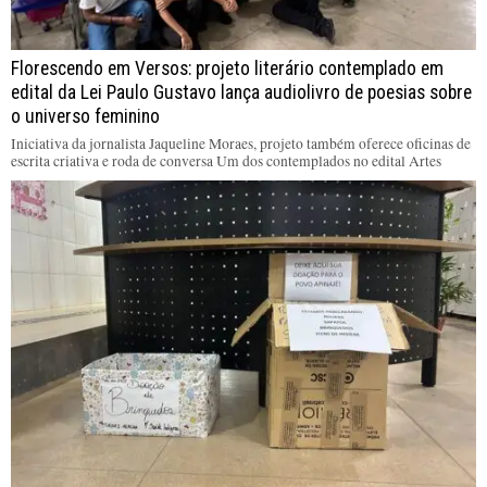
Florescendo em Versos: projeto literário contemplado em
edital da Lei Paulo Gustavo lança audiolivro de poesias sobre
o universo feminino
Iniciativa da jornalista Jaqueline Moraes, projeto também oferece oficinas de
escrita criativa e roda de conversa Um dos contemplados no edital Artes