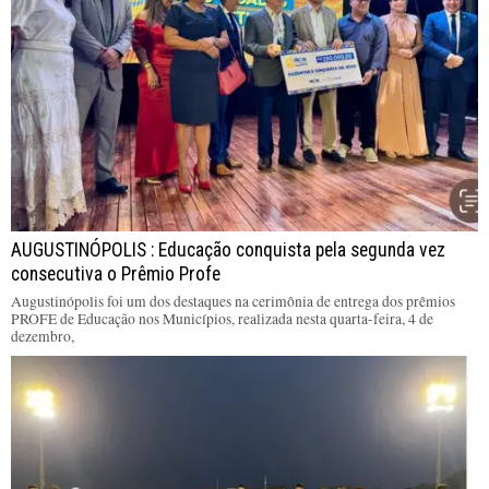
AUGUSTINÓPOLIS : Educação conquista pela segunda vez
consecutiva o Prêmio Profe
Augustinópolis foi um dos destaques na cerimônia de entrega dos prêmios
PROFE de Educação nos Municípios, realizada nesta quarta-feira, 4 de
dezembro,