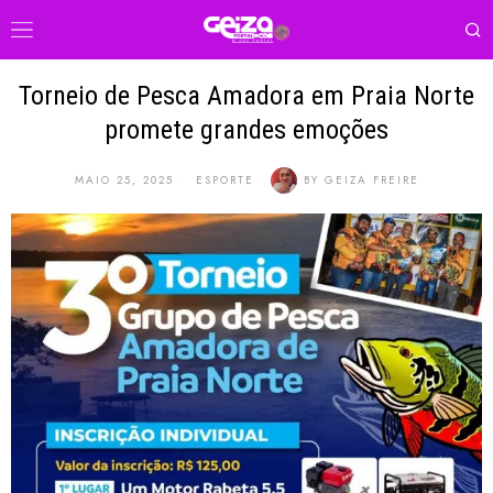
Torneio de Pesca Amadora em Praia Norte
promete grandes emoções
MAIO 25, 2025
ESPORTE
BY
GEIZA FREIRE