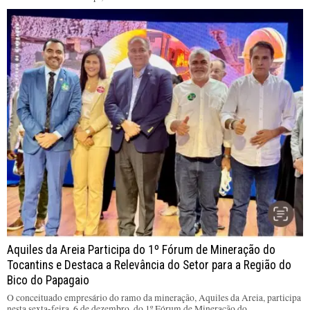
Aquiles da Areia Participa do 1º Fórum de Mineração do
Tocantins e Destaca a Relevância do Setor para a Região do
Bico do Papagaio
O conceituado empresário do ramo da mineração, Aquiles da Areia, participa
nesta sexta-feira, 6 de dezembro, do 1º Fórum de Mineração do