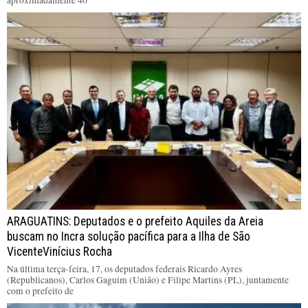
ARAGUATINS: Deputados e o prefeito Aquiles da Areia
buscam no Incra solução pacífica para a Ilha de São
VicenteVinícius Rocha
Na última terça-feira, 17, os deputados federais Ricardo Ayres
(Republicanos), Carlos Gaguim (União) e Filipe Martins (PL), juntamente
com o prefeito de