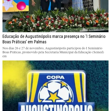
Educação de Augustinópolis marca presença no ‘I Seminário
Boas Práticas’ em Palmas
Nos dias 26 e 27 de novembro, Augustinópolis participou do I Seminário
Boas Práticas, promovido pela Secretaria Municipal da Educação (Semed)
em