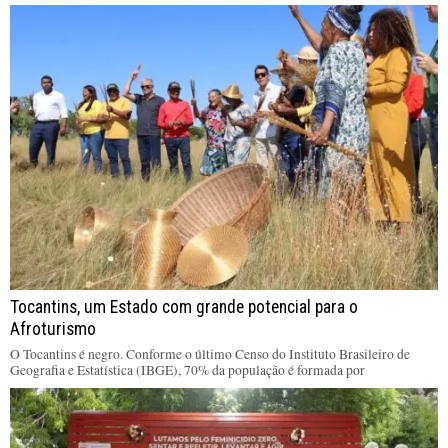
Tocantins, um Estado com grande potencial para o
Afroturismo
O Tocantins é negro. Conforme o último Censo do Instituto Brasileiro de
Geografia e Estatística (IBGE), 70% da população é formada por