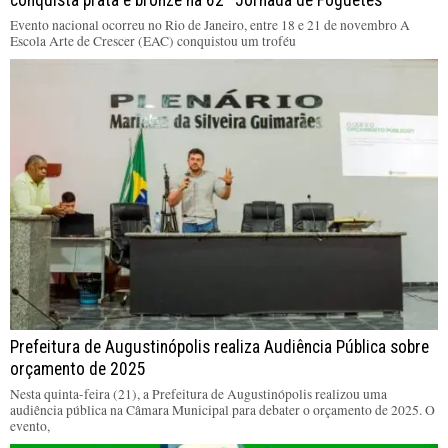
conquista prata e bronze na 62ª Jornada de Foguetes
Evento nacional ocorreu no Rio de Janeiro, entre 18 e 21 de novembro A
Escola Arte de Crescer (EAC) conquistou um troféu
Prefeitura de Augustinópolis realiza Audiência Pública sobre
orçamento de 2025
Nesta quinta-feira (21), a Prefeitura de Augustinópolis realizou uma
audiência pública na Câmara Municipal para debater o orçamento de 2025. O
evento,