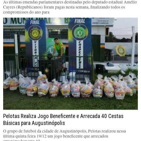
As últimas emendas parlamentares destinadas pelo deputado estadual Amélio
Cayres (Republicanos) foram pagas nesta semana, finalizando todos os
compromissos do ano para
Pelotas Realiza Jogo Beneficente e Arrecada 40 Cestas
Básicas para Augustinópolis
O grupo de futebol da cidade de Augustinópolis, Pelotas realizou nessa
última quinta feira 19/12 um jogo beneficente que arrecadou
aproximadamente 40