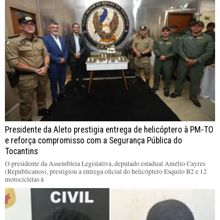
Presidente da Aleto prestigia entrega de helicóptero à PM-TO
e reforça compromisso com a Segurança Pública do
Tocantins
O presidente da Assembleia Legislativa, deputado estadual Amélio Cayres
(Republicanos), prestigiou a entrega oficial do helicóptero Esquilo B2 e 12
motocicletas à