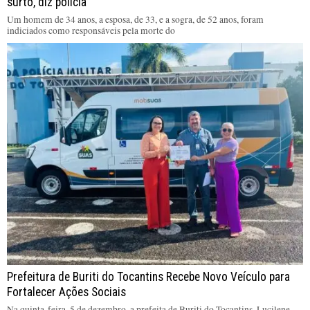
surto, diz polícia
Um homem de 34 anos, a esposa, de 33, e a sogra, de 52 anos, foram
indiciados como responsáveis pela morte do
Prefeitura de Buriti do Tocantins Recebe Novo Veículo para
Fortalecer Ações Sociais
Na quinta-feira, 5 de dezembro, a prefeita de Buriti do Tocantins, Lucilene