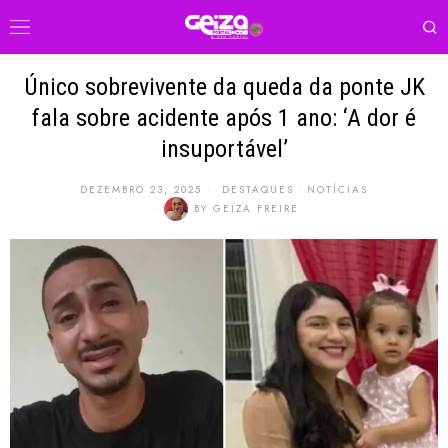
Único sobrevivente da queda da ponte JK
fala sobre acidente após 1 ano: ‘A dor é
insuportável’
DEZEMBRO 23, 2025
DESTAQUES
·
NOTÍCIAS
BY
GEIZA FREIRE