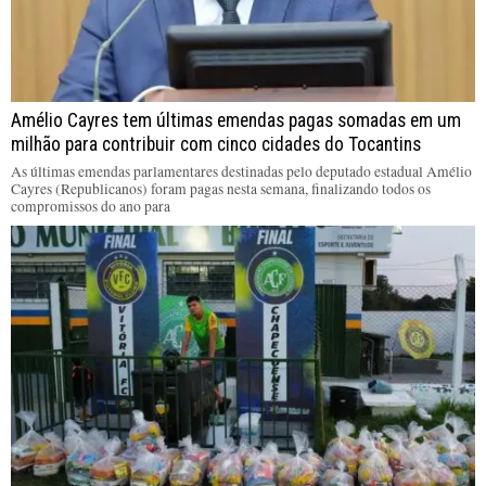
Amélio Cayres tem últimas emendas pagas somadas em um
milhão para contribuir com cinco cidades do Tocantins
As últimas emendas parlamentares destinadas pelo deputado estadual Amélio
Cayres (Republicanos) foram pagas nesta semana, finalizando todos os
compromissos do ano para