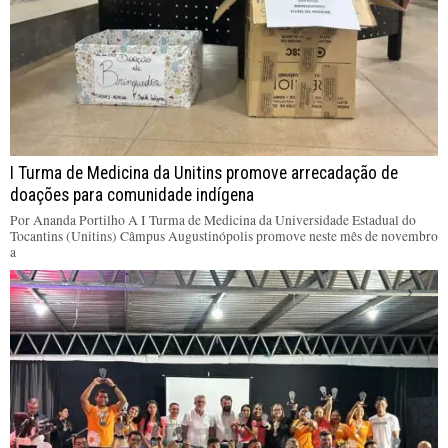
I Turma de Medicina da Unitins promove arrecadação de
doações para comunidade indígena
Por Ananda Portilho A I Turma de Medicina da Universidade Estadual do
Tocantins (Unitins) Câmpus Augustinópolis promove neste mês de novembro
a