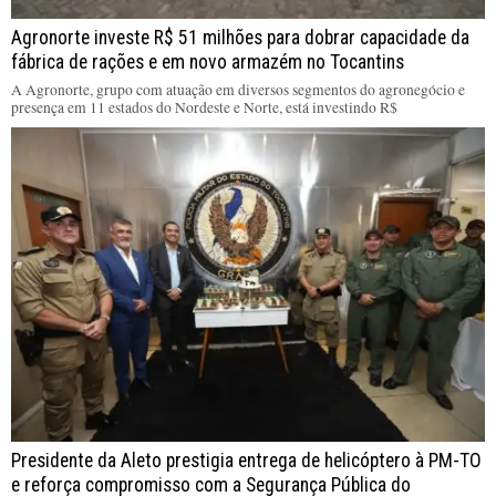
Agronorte investe R$ 51 milhões para dobrar capacidade da
fábrica de rações e em novo armazém no Tocantins
A Agronorte, grupo com atuação em diversos segmentos do agronegócio e
presença em 11 estados do Nordeste e Norte, está investindo R$
Presidente da Aleto prestigia entrega de helicóptero à PM-TO
e reforça compromisso com a Segurança Pública do