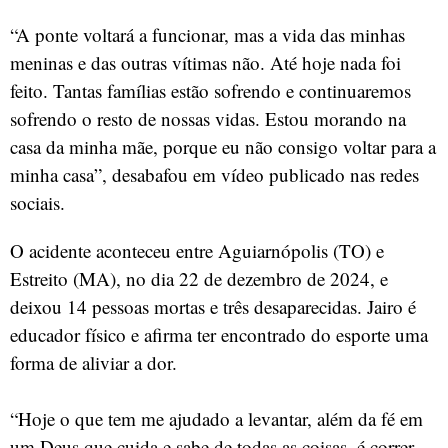
“A ponte voltará a funcionar, mas a vida das minhas
meninas e das outras vítimas não. Até hoje nada foi
feito. Tantas famílias estão sofrendo e continuaremos
sofrendo o resto de nossas vidas. Estou morando na
casa da minha mãe, porque eu não consigo voltar para a
minha casa”, desabafou em vídeo publicado nas redes
sociais.
O acidente aconteceu entre Aguiarnópolis (TO) e
Estreito (MA), no dia 22 de dezembro de 2024, e
deixou 14 pessoas mortas e três desaparecidas. Jairo é
educador físico e afirma ter encontrado do esporte uma
forma de aliviar a dor.
“Hoje o que tem me ajudado a levantar, além da fé em
um Deus que cuida e sabe de todas as coisas, é correr.