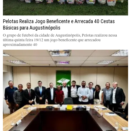
Pelotas Realiza Jogo Beneficente e Arrecada 40 Cestas
Básicas para Augustinópolis
O grupo de futebol da cidade de Augustinópolis, Pelotas realizou nessa
última quinta feira 19/12 um jogo beneficente que arrecadou
aproximadamente 40