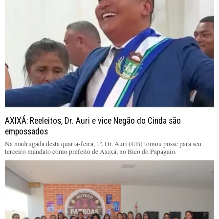
AXIXÁ: Reeleitos, Dr. Auri e vice Negão do Cinda são
empossados
Na madrugada desta quarta-feira, 1º, Dr. Auri (UB) tomou posse para seu
terceiro mandato como prefeito de Axixá, no Bico do Papagaio.