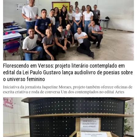
Florescendo em Versos: projeto literário contemplado em
edital da Lei Paulo Gustavo lança audiolivro de poesias sobre
o universo feminino
Iniciativa da jornalista Jaqueline Moraes, projeto também oferece oficinas de
escrita criativa e roda de conversa Um dos contemplados no edital Artes