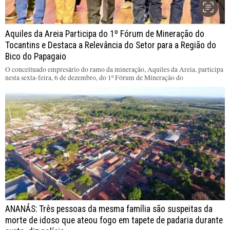
Aquiles da Areia Participa do 1º Fórum de Mineração do
Tocantins e Destaca a Relevância do Setor para a Região do
Bico do Papagaio
O conceituado empresário do ramo da mineração, Aquiles da Areia, participa
nesta sexta-feira, 6 de dezembro, do 1º Fórum de Mineração do
ANANÁS: Três pessoas da mesma família são suspeitas da
morte de idoso que ateou fogo em tapete de padaria durante