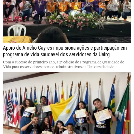
Apoio de Amélio Cayres impulsiona ações e participação em
programa de vida saudável dos servidores da Unirg
Com o sucesso do primeiro ano, a 2ª edição do Programa de Qualidade de
Vida para os servidores técnico-administrativos da Universidade de